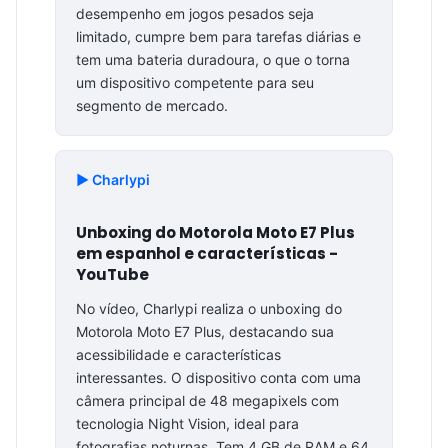
desempenho em jogos pesados seja
limitado, cumpre bem para tarefas diárias e
tem uma bateria duradoura, o que o torna
um dispositivo competente para seu
segmento de mercado.
▶️ Charlypi
Unboxing do Motorola Moto E7 Plus
em espanhol e características -
YouTube
No vídeo, Charlypi realiza o unboxing do
Motorola Moto E7 Plus, destacando sua
acessibilidade e características
interessantes. O dispositivo conta com uma
câmera principal de 48 megapixels com
tecnologia Night Vision, ideal para
fotografias noturnas. Tem 4 GB de RAM e 64