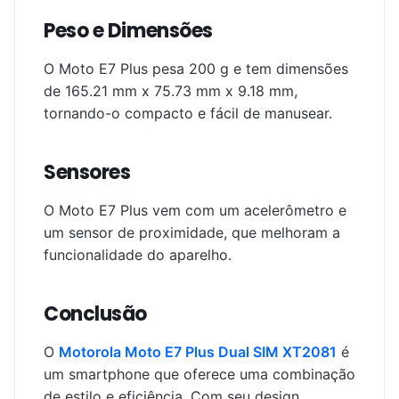
Peso e Dimensões
O Moto E7 Plus pesa 200 g e tem dimensões
de 165.21 mm x 75.73 mm x 9.18 mm,
tornando-o compacto e fácil de manusear.
Sensores
O Moto E7 Plus vem com um acelerômetro e
um sensor de proximidade, que melhoram a
funcionalidade do aparelho.
Conclusão
O
Motorola Moto E7 Plus Dual SIM XT2081
é
um smartphone que oferece uma combinação
de estilo e eficiência. Com seu design