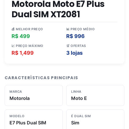
Motorola Moto E7 Plus
Dual SIM XT2081
💰 MELHOR PREÇO
📊 PREÇO MÉDIO
R$ 499
R$ 996
📈 PREÇO MÁXIMO
🛒 OFERTAS
R$ 1,499
3 lojas
CARACTERÍSTICAS PRINCIPAIS
MARCA
LINHA
Motorola
Moto E
MODELO
É DUAL SIM
E7 Plus Dual SIM
Sim