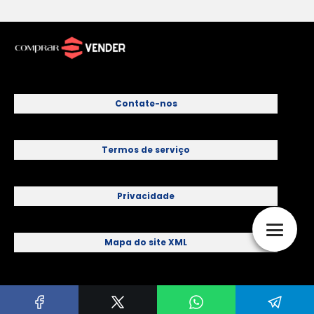
Contate-nos
Termos de serviço
Privacidade
Mapa do site XML