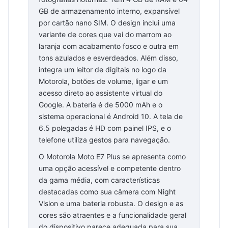
GB de armazenamento interno, expansível
por cartão nano SIM. O design inclui uma
variante de cores que vai do marrom ao
laranja com acabamento fosco e outra em
tons azulados e esverdeados. Além disso,
integra um leitor de digitais no logo da
Motorola, botões de volume, ligar e um
acesso direto ao assistente virtual do
Google. A bateria é de 5000 mAh e o
sistema operacional é Android 10. A tela de
6.5 polegadas é HD com painel IPS, e o
telefone utiliza gestos para navegação.
O Motorola Moto E7 Plus se apresenta como
uma opção acessível e competente dentro
da gama média, com características
destacadas como sua câmera com Night
Vision e uma bateria robusta. O design e as
cores são atraentes e a funcionalidade geral
do dispositivo parece adequada para sua