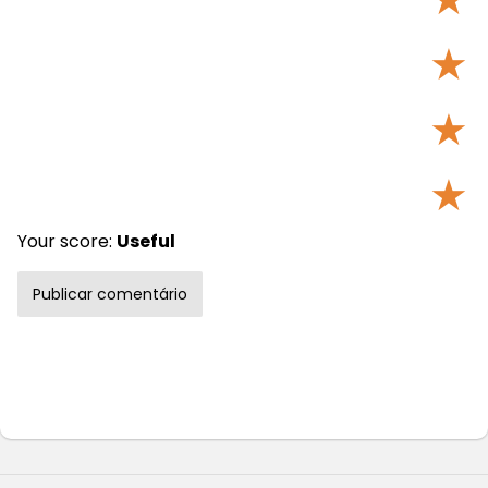
★
★
★
Your score:
Useful