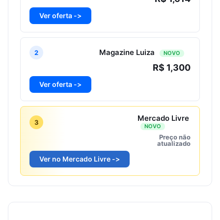
Ver oferta ->
Magazine Luiza
2
NOVO
R$ 1,300
Ver oferta ->
Mercado Livre
3
NOVO
Preço não
atualizado
Ver no Mercado Livre ->