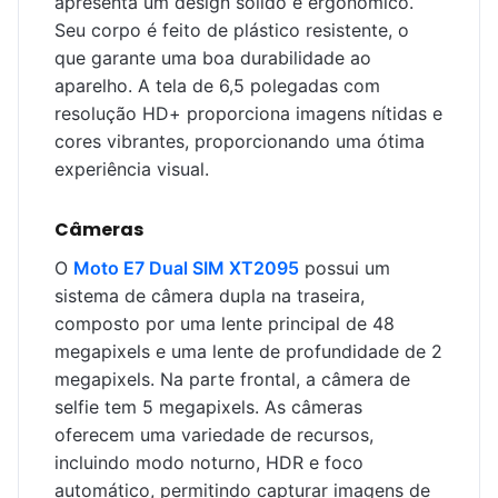
apresenta um design sólido e ergonômico.
Seu corpo é feito de plástico resistente, o
que garante uma boa durabilidade ao
aparelho. A tela de 6,5 polegadas com
resolução HD+ proporciona imagens nítidas e
cores vibrantes, proporcionando uma ótima
experiência visual.
Câmeras
O
Moto E7 Dual SIM XT2095
possui um
sistema de câmera dupla na traseira,
composto por uma lente principal de 48
megapixels e uma lente de profundidade de 2
megapixels. Na parte frontal, a câmera de
selfie tem 5 megapixels. As câmeras
oferecem uma variedade de recursos,
incluindo modo noturno, HDR e foco
automático, permitindo capturar imagens de