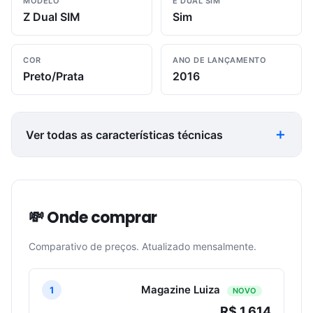
MODELO
É DUAL SIM
Z Dual SIM
Sim
COR
ANO DE LANÇAMENTO
Preto/Prata
2016
Ver todas as características técnicas
💸 Onde comprar
Comparativo de preços. Atualizado mensalmente.
Magazine Luiza
1
NOVO
R$ 1,614