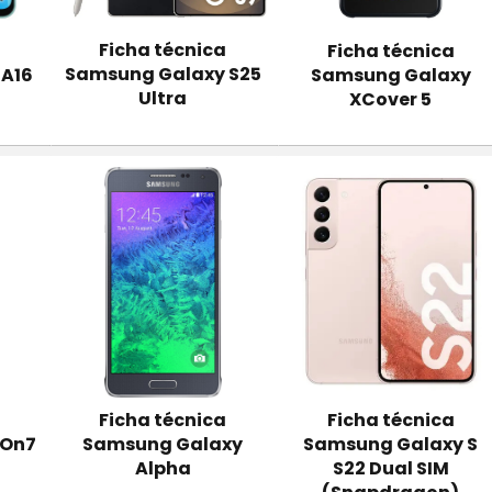
Ficha técnica
Ficha técnica
Samsung Galaxy S25
 A16
Samsung Galaxy
Ultra
XCover 5
Ficha técnica
Ficha técnica
 On7
Samsung Galaxy
Samsung Galaxy S
Alpha
S22 Dual SIM