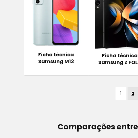
Ficha técnica
Ficha técnica
Samsung M13
Samsung Z FO
1
2
Comparações entre