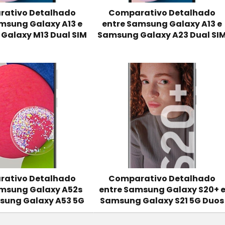
ativo Detalhado
Comparativo Detalhado
msung Galaxy A13 e
entre Samsung Galaxy A13 e
Galaxy M13 Dual SIM
Samsung Galaxy A23 Dual SI
ativo Detalhado
Comparativo Detalhado
amsung Galaxy A52s
entre Samsung Galaxy S20+ 
sung Galaxy A53 5G
Samsung Galaxy S21 5G Duos