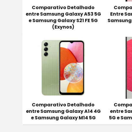
Comparativo Detalhado
Compar
entre Samsung Galaxy A53 5G
Entre Sa
e Samsung Galaxy S21 FE 5G
Samsung 
(Exynos)
Comparativo Detalhado
Compar
entre Samsung Galaxy A14 4G
entre S
e Samsung Galaxy M14 5G
5G e Sam