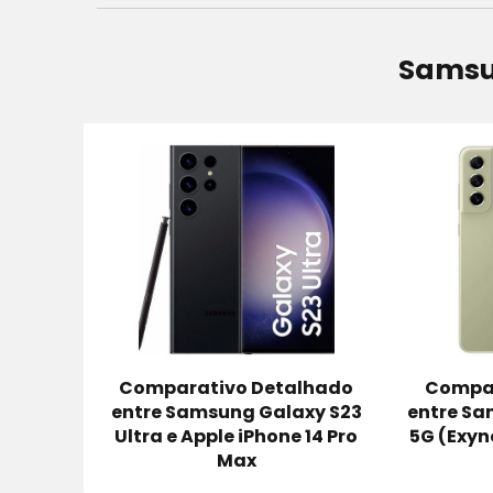
Samsu
Comparativo Detalhado
Compar
entre Samsung Galaxy S23
entre Sa
Ultra e Apple iPhone 14 Pro
5G (Exyno
Max