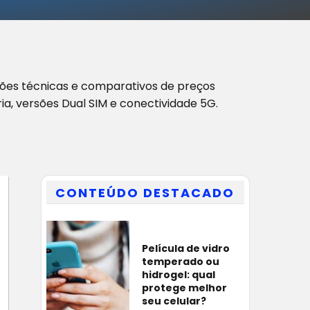
ções técnicas e comparativos de preços
ia, versões Dual SIM e conectividade 5G.
CONTEÚDO DESTACADO
Película de vidro
temperado ou
hidrogel: qual
protege melhor
seu celular?