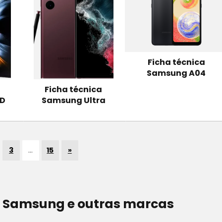
Ficha técnica
Samsung A04
Ficha técnica
LD
Samsung Ultra
3
…
15
»
 Samsung e outras marcas