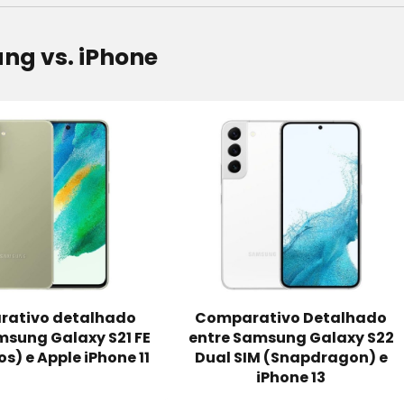
ng vs. iPhone
ativo detalhado
Comparativo Detalhado
msung Galaxy S21 FE
entre Samsung Galaxy S22
s) e Apple iPhone 11
Dual SIM (Snapdragon) e
iPhone 13