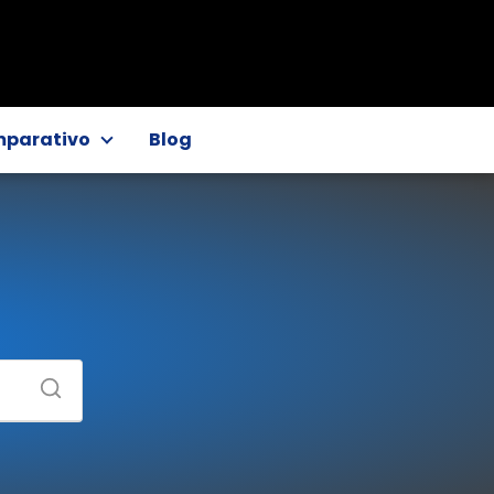
parativo
Blog