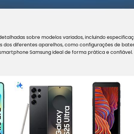
etalhadas sobre modelos variados, incluindo especifica
os dos diferentes aparelhos, como configurações de bater
smartphone Samsung ideal de forma prática e confiável.