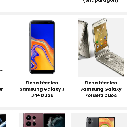
(Snapdragon)
Ficha técnica
Ficha técnica
er
Samsung Galaxy J
Samsung Galaxy
J4+ Duos
Folder2 Duos