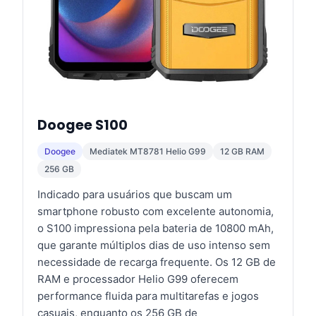
Doogee S100
Doogee
Mediatek MT8781 Helio G99
12 GB RAM
256 GB
Indicado para usuários que buscam um
smartphone robusto com excelente autonomia,
o S100 impressiona pela bateria de 10800 mAh,
que garante múltiplos dias de uso intenso sem
necessidade de recarga frequente. Os 12 GB de
RAM e processador Helio G99 oferecem
performance fluida para multitarefas e jogos
casuais, enquanto os 256 GB de