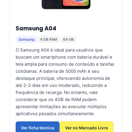
Samsung A04
Samsung
4 GB RAM
64 GB
O Samsung A04 é ideal para usuários que
buscam um smartphone com bateria durável e
tela ampla para consumo de conteúdo e tarefas
cotidianas. A bateria de 5000 mAh é seu
destaque principal, oferecendo autonomia de
até 2-3 dias em uso moderado, reduzindo a
frequência de recarga. No entanto, vale
considerar que os 4GB de RAM podem
apresentar limitações ao executar múltiplos
aplicativos pesados simultaneamente.
Ver ficha técnica
Ver no Mercado Livre