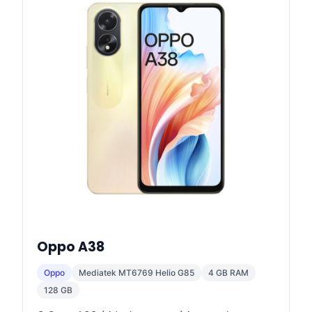
Oppo A38
Oppo
Mediatek MT6769 Helio G85
4 GB RAM
128 GB