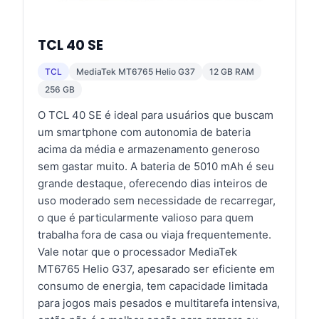
TCL 40 SE
TCL
MediaTek MT6765 Helio G37
12 GB RAM
256 GB
O TCL 40 SE é ideal para usuários que buscam
um smartphone com autonomia de bateria
acima da média e armazenamento generoso
sem gastar muito. A bateria de 5010 mAh é seu
grande destaque, oferecendo dias inteiros de
uso moderado sem necessidade de recarregar,
o que é particularmente valioso para quem
trabalha fora de casa ou viaja frequentemente.
Vale notar que o processador MediaTek
MT6765 Helio G37, apesarado ser eficiente em
consumo de energia, tem capacidade limitada
para jogos mais pesados e multitarefa intensiva,