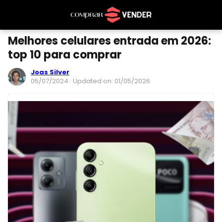
Melhores celulares entrada em 2026:
top 10 para comprar
Joas Silver
05/07/2024
· Updated on: 01/05/2026