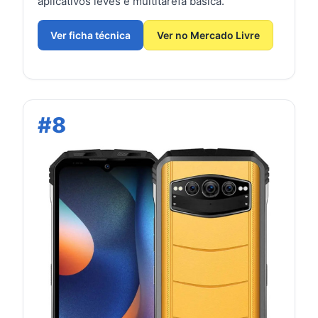
aplicativos leves e multitarefa básica.
Ver ficha técnica
Ver no Mercado Livre
#8