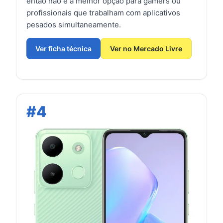
então não é a melhor opção para gamers ou
profissionais que trabalham com aplicativos
pesados simultaneamente.
Ver ficha técnica
Ver no Mercado Livre
#4