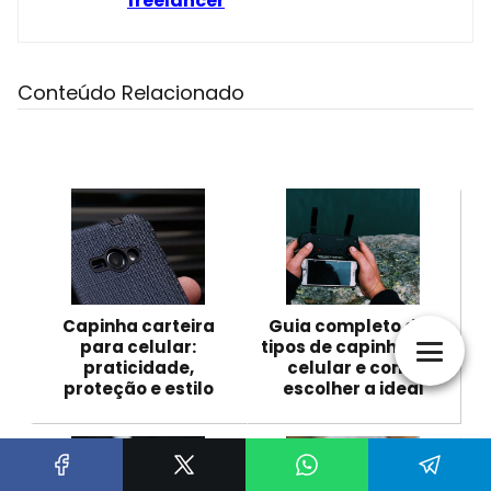
freelancer
Conteúdo Relacionado
Capinha carteira
Guia completo dos
para celular:
tipos de capinhas de
praticidade,
celular e como
proteção e estilo
escolher a ideal