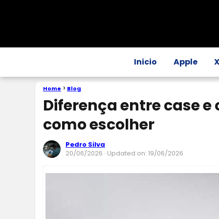
Inicio
Apple
Home
Blog
Diferença entre case e 
como escolher
Pedro Silva
20/06/2026
· Updated on: 19/06/2026