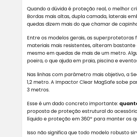
Quando a dúvida é proteção real, o melhor cri
Bordas mais altas, dupla camada, laterais em
quedas dizem mais do que chamar de capinha
Entre os modelos gerais, as superprotetoras f
materiais mais resistentes, alteram bastant
mesmo em quedas de mais de um metro. Alg
poeira, o que ajuda em praia, piscina e eventos
Nas linhas com parâmetro mais objetivo, a Se
1,2 metro. A Impactor Clear MagSafe sobe pa
3 metros.
Esse é um dado concreto importante:
quanto
proposta de proteção estrutural do acessório
líquido e proteção em 360º para manter os qu
Isso não significa que todo modelo robusto s