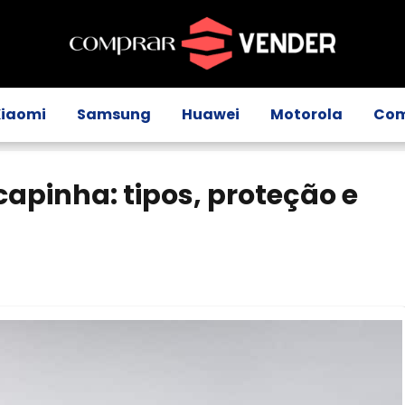
Xiaomi
Samsung
Huawei
Motorola
Com
capinha: tipos, proteção e