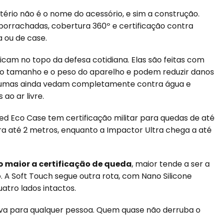
tério não é o nome do acessório, e sim a construção.
borrachadas, cobertura 360º e certificação contra
 ou de case.
icam no topo da defesa cotidiana. Elas são feitas com
e o tamanho e o peso do aparelho e podem reduzir danos
umas ainda vedam completamente contra água e
 ao ar livre.
ed Eco Case tem certificação militar para quedas de até
ra até 2 metros, enquanto a Impactor Ultra chega a até
 maior a certificação de queda
, maior tende a ser a
. A Soft Touch segue outra rota, com Nano Silicone
atro lados intactos.
irva para qualquer pessoa. Quem quase não derruba o