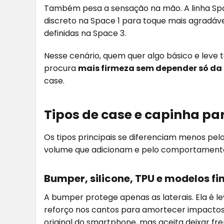
Também pesa a sensação na mão. A linha Space
discreto na Space 1 para toque mais agradáv
definidas na Space 3.
Nesse cenário, quem quer algo básico e leve
procura
mais firmeza sem depender só da
case.
Tipos de case e capinha par
Os tipos principais se diferenciam menos pe
volume que adicionam e pelo comportamento 
Bumper, silicone, TPU e modelos fi
A bumper protege apenas as laterais. Ela é le
reforço nos cantos para amortecer impactos
original do smartphone, mas aceita deixar fre