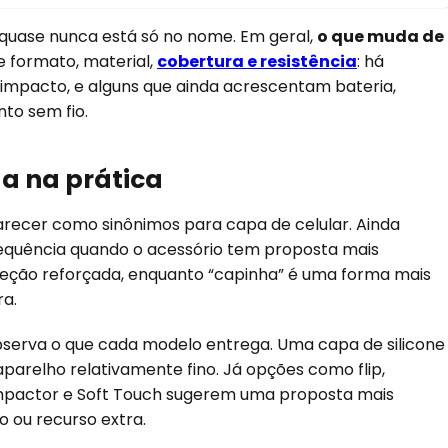
, quase nunca está só no nome. Em geral,
o que muda de
 formato, material,
cobertura e resistência
: há
 impacto, e alguns que ainda acrescentam bateria,
to sem fio.
a na prática
ecer como sinônimos para capa de celular. Ainda
requência quando o acessório tem proposta mais
teção reforçada, enquanto “capinha” é uma forma mais
ra.
observa o que cada modelo entrega. Uma capa de silicone
aparelho relativamente fino. Já opções como flip,
Impactor e Soft Touch sugerem uma proposta mais
o ou recurso extra.