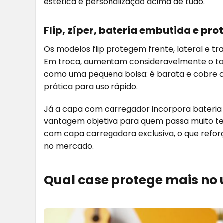
estética e personalização acima de tudo.
Flip, zíper, bateria embutida e pr
Os modelos flip protegem frente, lateral e tra
Em troca, aumentam consideravelmente o ta
como uma pequena bolsa: é barata e cobre 
prática para uso rápido.
Já a capa com carregador incorpora bateria 
vantagem objetiva para quem passa muito te
com capa carregadora exclusiva, o que refor
no mercado.
Qual case protege mais no 