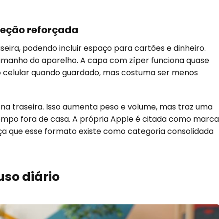
oteção reforçada
seira, podendo incluir espaço para cartões e dinheiro.
manho do aparelho. A capa com zíper funciona quase
o celular quando guardado, mas costuma ser menos
na traseira. Isso aumenta peso e volume, mas traz uma
mpo fora de casa. A própria Apple é citada como marca
ça que esse formato existe como categoria consolidada
uso diário