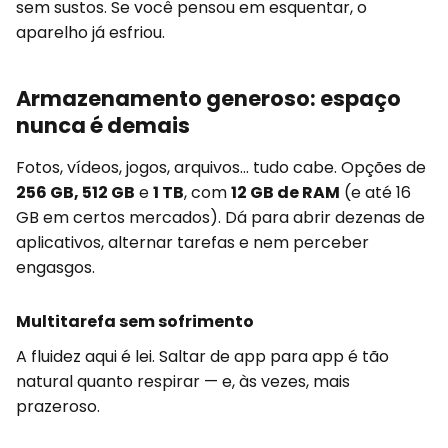
sem sustos. Se você pensou em esquentar, o
aparelho já esfriou.
Armazenamento generoso: espaço
nunca é demais
Fotos, vídeos, jogos, arquivos... tudo cabe. Opções de
256 GB, 512 GB
e
1 TB
, com
12 GB de RAM
(e até 16
GB em certos mercados). Dá para abrir dezenas de
aplicativos, alternar tarefas e nem perceber
engasgos.
Multitarefa sem sofrimento
A fluidez aqui é lei. Saltar de app para app é tão
natural quanto respirar — e, às vezes, mais
prazeroso.