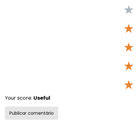
★
★
★
★
★
Your score:
Useful