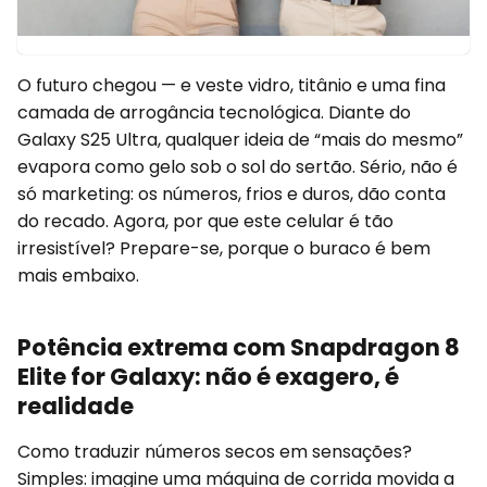
O futuro chegou — e veste vidro, titânio e uma fina
camada de arrogância tecnológica. Diante do
Galaxy S25 Ultra, qualquer ideia de “mais do mesmo”
evapora como gelo sob o sol do sertão. Sério, não é
só marketing: os números, frios e duros, dão conta
do recado. Agora, por que este celular é tão
irresistível? Prepare-se, porque o buraco é bem
mais embaixo.
Potência extrema com Snapdragon 8
Elite for Galaxy: não é exagero, é
realidade
Como traduzir números secos em sensações?
Simples: imagine uma máquina de corrida movida a