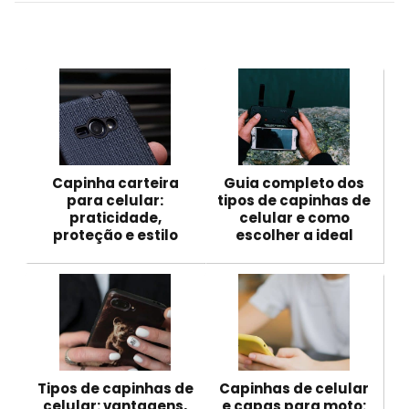
Capinha carteira
Guia completo dos
para celular:
tipos de capinhas de
praticidade,
celular e como
proteção e estilo
escolher a ideal
Tipos de capinhas de
Capinhas de celular
celular: vantagens,
e capas para moto: