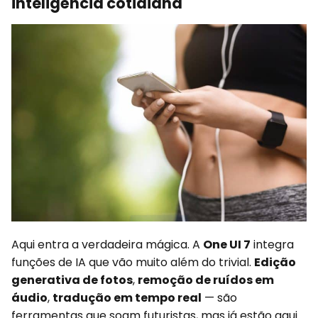
inteligência cotidiana
Aqui entra a verdadeira mágica. A
One UI 7
integra
funções de IA que vão muito além do trivial.
Edição
generativa de fotos
,
remoção de ruídos em
áudio
,
tradução em tempo real
— são
ferramentas que soam futuristas, mas já estão aqui.