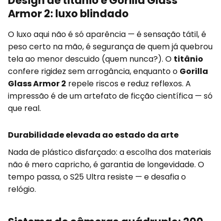
Design de titânio e Gorilla Glass
Armor 2: luxo blindado
O luxo aqui não é só aparência — é sensação tátil, é
peso certo na mão, é segurança de quem já quebrou
tela ao menor descuido (quem nunca?). O
titânio
confere rigidez sem arrogância, enquanto o
Gorilla
Glass Armor 2
repele riscos e reduz reflexos. A
impressão é de um artefato de ficção científica — só
que real.
Durabilidade elevada ao estado da arte
Nada de plástico disfarçado: a escolha dos materiais
não é mero capricho, é garantia de longevidade. O
tempo passa, o S25 Ultra resiste — e desafia o
relógio.