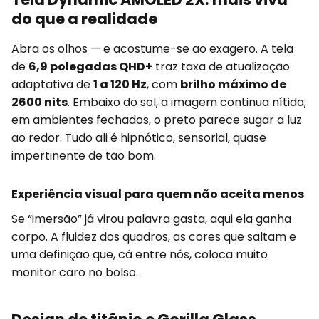
do que a realidade
Abra os olhos — e acostume-se ao exagero. A tela
de
6,9 polegadas QHD+
traz taxa de atualização
adaptativa de
1 a 120 Hz
, com
brilho máximo de
2600 nits
. Embaixo do sol, a imagem continua nítida;
em ambientes fechados, o preto parece sugar a luz
ao redor. Tudo ali é hipnótico, sensorial, quase
impertinente de tão bom.
Experiência visual para quem não aceita menos
Se “imersão” já virou palavra gasta, aqui ela ganha
corpo. A fluidez dos quadros, as cores que saltam e
uma definição que, cá entre nós, coloca muito
monitor caro no bolso.