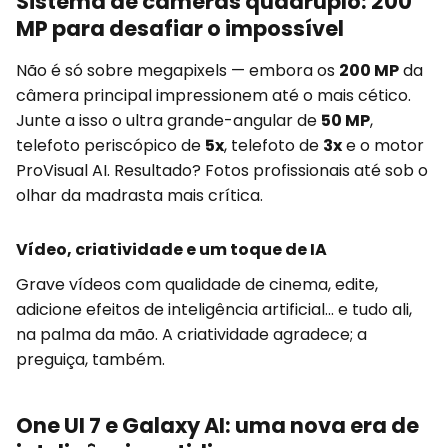
Sistema de câmeras quádruplo: 200
MP para desafiar o impossível
Não é só sobre megapixels — embora os
200 MP
da
câmera principal impressionem até o mais cético.
Junte a isso o ultra grande-angular de
50 MP
,
telefoto periscópico de
5x
, telefoto de
3x
e o motor
ProVisual AI. Resultado? Fotos profissionais até sob o
olhar da madrasta mais crítica.
Vídeo, criatividade e um toque de IA
Grave vídeos com qualidade de cinema, edite,
adicione efeitos de inteligência artificial... e tudo ali,
na palma da mão. A criatividade agradece; a
preguiça, também.
One UI 7 e Galaxy AI: uma nova era de