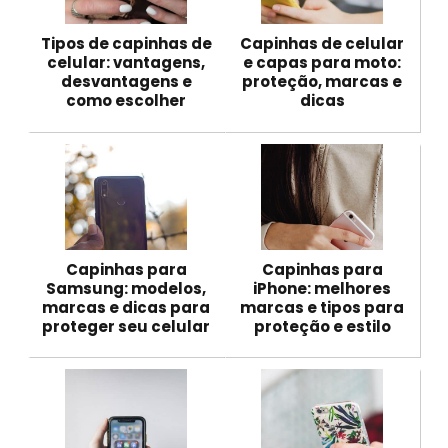
Tipos de capinhas de
Capinhas de celular
celular: vantagens,
e capas para moto:
desvantagens e
proteção, marcas e
como escolher
dicas
Capinhas para
Capinhas para
Samsung: modelos,
iPhone: melhores
marcas e dicas para
marcas e tipos para
proteger seu celular
proteção e estilo