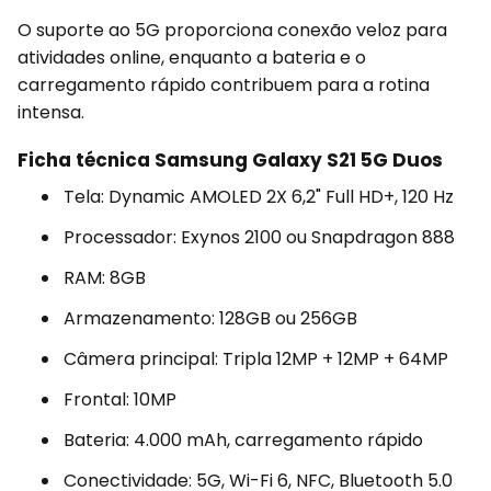
O suporte ao 5G proporciona conexão veloz para
atividades online, enquanto a bateria e o
carregamento rápido contribuem para a rotina
intensa.
Ficha técnica Samsung Galaxy S21 5G Duos
Tela: Dynamic AMOLED 2X 6,2" Full HD+, 120 Hz
Processador: Exynos 2100 ou Snapdragon 888
RAM: 8GB
Armazenamento: 128GB ou 256GB
Câmera principal: Tripla 12MP + 12MP + 64MP
Frontal: 10MP
Bateria: 4.000 mAh, carregamento rápido
Conectividade: 5G, Wi-Fi 6, NFC, Bluetooth 5.0