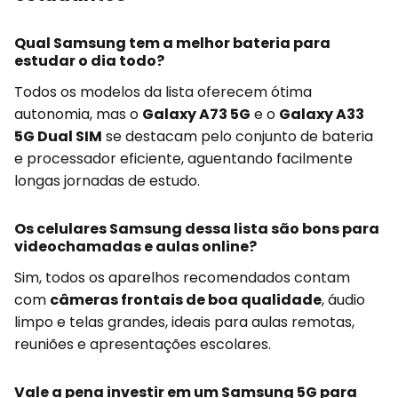
Qual Samsung tem a melhor bateria para
estudar o dia todo?
Todos os modelos da lista oferecem ótima
autonomia, mas o
Galaxy A73 5G
e o
Galaxy A33
5G Dual SIM
se destacam pelo conjunto de bateria
e processador eficiente, aguentando facilmente
longas jornadas de estudo.
Os celulares Samsung dessa lista são bons para
videochamadas e aulas online?
Sim, todos os aparelhos recomendados contam
com
câmeras frontais de boa qualidade
, áudio
limpo e telas grandes, ideais para aulas remotas,
reuniões e apresentações escolares.
Vale a pena investir em um Samsung 5G para