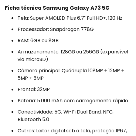
Ficha técnica Samsung Galaxy A73 5G
Tela: Super AMOLED Plus 6,7" Full HD+, 120 Hz
Processador: Snapdragon 778G
RAM: 6GB ou 8GB
Armazenamento: 128GB ou 256GB (expansível
via microSD)
Câmera principal: Quádrupla 108MP + 12MP +
5MP + 5MP
Frontal: 32MP
Bateria: 5.000 mAh com carregamento rápido
Conectividade: 5G, Wi-Fi Dual Band, NFC,
Bluetooth 5.0
Outros: Leitor digital sob a tela, proteção IP67,