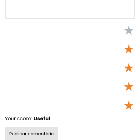
★
★
★
★
★
Your score:
Useful