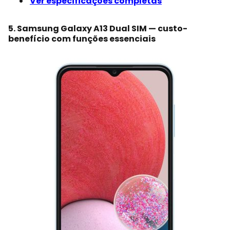
Ver especificações completas
5. Samsung Galaxy A13 Dual SIM — custo-
benefício com funções essenciais