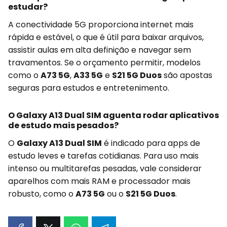
estudar?
A conectividade 5G proporciona internet mais
rápida e estável, o que é útil para baixar arquivos,
assistir aulas em alta definição e navegar sem
travamentos. Se o orçamento permitir, modelos
como o
A73 5G
,
A33 5G
e
S21 5G Duos
são apostas
seguras para estudos e entretenimento.
O Galaxy A13 Dual SIM aguenta rodar aplicativos
de estudo mais pesados?
O
Galaxy A13 Dual SIM
é indicado para apps de
estudo leves e tarefas cotidianas. Para uso mais
intenso ou multitarefas pesadas, vale considerar
aparelhos com mais RAM e processador mais
robusto, como o
A73 5G
ou o
S21 5G Duos
.