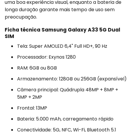
uma boa experiência visual, enquanto a bateria de
longa duração garante mais tempo de uso sem
preocupação.
Ficha técnica Samsung Galaxy A33 5G Dual
SIM
Tela: Super AMOLED 6,4" Full HD+, 90 Hz
Processador: Exynos 1280
RAM: 6GB ou 8GB
Armazenamento: 128GB ou 256GB (expansível)
Câmera principal: Quádrupla 48MP + 8MP +
5MP + 2MP
Frontal: 13MP
Bateria: 5.000 mAh, carregamento rápido
Conectividade: 5G, NFC, Wi-Fi, Bluetooth 5.1