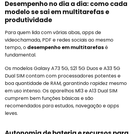
Desempenho no dia a dia: como cada
modelo se sai em multitarefas e
produtividade
Para quem lida com várias abas, apps de
videochamada, PDF e redes sociais ao mesmo
tempo, o
desempenho em multitarefas
é
fundamental.
Os modelos Galaxy A73 5G, S21 5G Duos e A33 5G
Dual SIM contam com processadores potentes e
boa quantidade de RAM, garantindo rapidez mesmo
em uso intenso. Os aparelhos M13 e A13 Dual SIM
cumprem bem funções básicas e são
recomendados para estudos, navegação e apps
leves.
Autonomia de bateria e recursos para