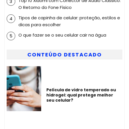
Top 10 Xiaomi com Conector de Áudio Clássico:
O Retorno do Fone Físico
Tipos de capinha de celular: proteção, estilos e
dicas para escolher
O que fazer se o seu celular cair na água
CONTEÚDO DESTACADO
Película de vidro temperado ou
hidrogel: qual protege melhor
seu celular?