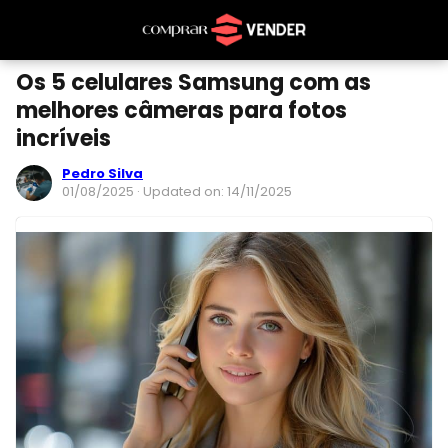
Os 5 celulares Samsung com as
melhores câmeras para fotos
incríveis
Pedro Silva
01/08/2025
· Updated on: 14/11/2025