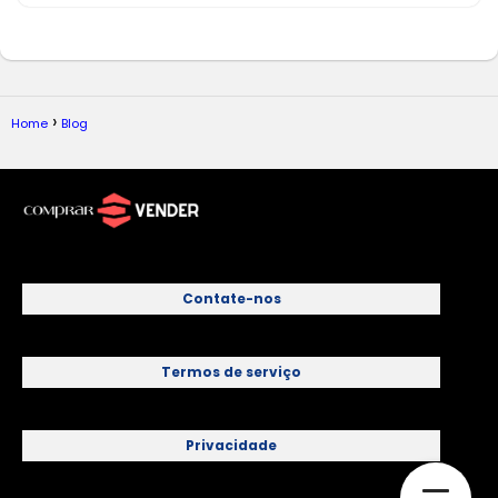
Home
Blog
Contate-nos
Termos de serviço
Privacidade