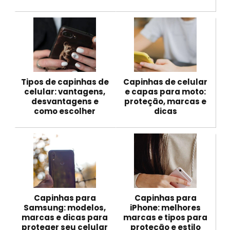
Tipos de capinhas de
Capinhas de celular
celular: vantagens,
e capas para moto:
desvantagens e
proteção, marcas e
como escolher
dicas
Capinhas para
Capinhas para
Samsung: modelos,
iPhone: melhores
marcas e dicas para
marcas e tipos para
proteger seu celular
proteção e estilo