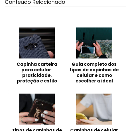
Conteúdo Relacionado
Capinha carteira
Guia completo dos
para celular:
tipos de capinhas de
praticidade,
celular e como
proteção e estilo
escolher a ideal
Tipos de capinhas de
Capinhas de celular