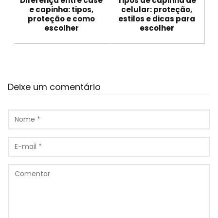
Diferença entre case
Tipos de capinha de
e capinha: tipos,
celular: proteção,
proteção e como
estilos e dicas para
escolher
escolher
Deixe um comentário