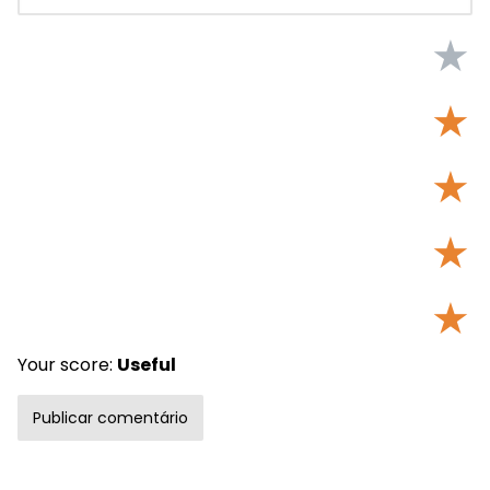
★
★
★
★
★
Your score:
Useful