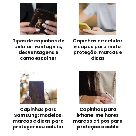
Tipos de capinhas de
Capinhas de celular
celular: vantagens,
e capas para moto:
desvantagens e
proteção, marcas e
como escolher
dicas
Capinhas para
Capinhas para
Samsung: modelos,
iPhone: melhores
marcas e dicas para
marcas e tipos para
proteger seu celular
proteção e estilo