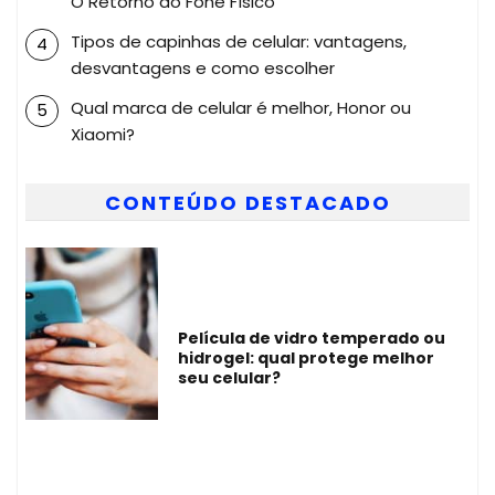
O Retorno do Fone Físico
Tipos de capinhas de celular: vantagens,
desvantagens e como escolher
Qual marca de celular é melhor, Honor ou
Xiaomi?
CONTEÚDO DESTACADO
Película de vidro temperado ou
hidrogel: qual protege melhor
seu celular?