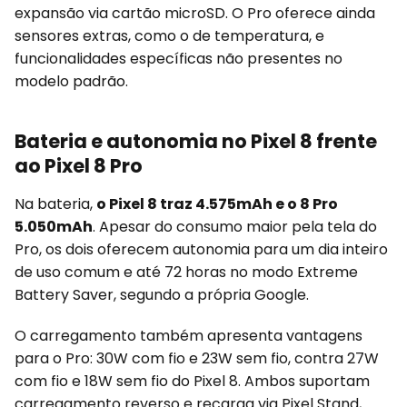
expansão via cartão microSD. O Pro oferece ainda
sensores extras, como o de temperatura, e
funcionalidades específicas não presentes no
modelo padrão.
Bateria e autonomia no Pixel 8 frente
ao Pixel 8 Pro
Na bateria,
o Pixel 8 traz 4.575mAh e o 8 Pro
5.050mAh
. Apesar do consumo maior pela tela do
Pro, os dois oferecem autonomia para um dia inteiro
de uso comum e até 72 horas no modo Extreme
Battery Saver, segundo a própria Google.
O carregamento também apresenta vantagens
para o Pro: 30W com fio e 23W sem fio, contra 27W
com fio e 18W sem fio do Pixel 8. Ambos suportam
carregamento reverso e recarga via Pixel Stand,