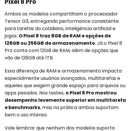
Pixel 8 Pro
Ambos os modelos compartilham o processador
Tensor G3, entregando performance consistente
para tarefas do cotidiano, inteligência artificial e
jogos.
O Pixel 8 traz 8GB de RAM e opções de
128GB ou 256GB de armazenamento
. Já o Pixel 8
Pro conta com 12GB de RAM, além de opções que
vão de 128GB até 1TB.
Essa diferença de RAM e armazenamento impacta
especialmente usuários avançados, multitarefas e
aqueles que exigem grande espaço para arquivos ou
apps pesados. Nos testes,
o Pixel 8 Pro mostrou
desempenho levemente superior em multitarefa
e benchmarks
, mas na prática ambos suportam
bem o uso intenso.
Vale lembrar que nenhum dos modelos suporta