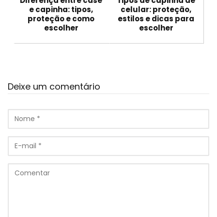
Diferença entre case
Tipos de capinha de
e capinha: tipos,
celular: proteção,
proteção e como
estilos e dicas para
escolher
escolher
Deixe um comentário