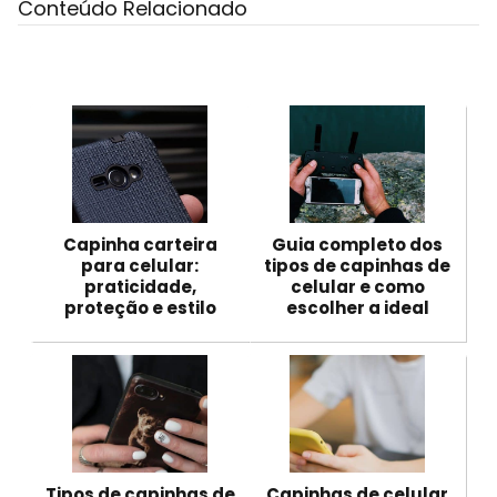
Conteúdo Relacionado
Capinha carteira
Guia completo dos
para celular:
tipos de capinhas de
praticidade,
celular e como
proteção e estilo
escolher a ideal
Tipos de capinhas de
Capinhas de celular