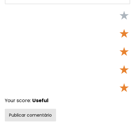
★
★
★
★
★
Your score:
Useful