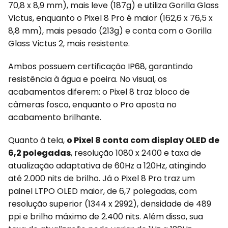
70,8 x 8,9 mm), mais leve (187g) e utiliza Gorilla Glass
Victus, enquanto o Pixel 8 Pro é maior (162,6 x 76,5 x
8,8 mm), mais pesado (213g) e conta com o Gorilla
Glass Victus 2, mais resistente.
Ambos possuem certificação IP68, garantindo
resistência à água e poeira. No visual, os
acabamentos diferem: o Pixel 8 traz bloco de
câmeras fosco, enquanto o Pro aposta no
acabamento brilhante.
Quanto à tela,
o Pixel 8 conta com display OLED de
6,2 polegadas
, resolução 1080 x 2400 e taxa de
atualização adaptativa de 60Hz a 120Hz, atingindo
até 2.000 nits de brilho. Já o Pixel 8 Pro traz um
painel LTPO OLED maior, de 6,7 polegadas, com
resolução superior (1344 x 2992), densidade de 489
ppi e brilho máximo de 2.400 nits. Além disso, sua