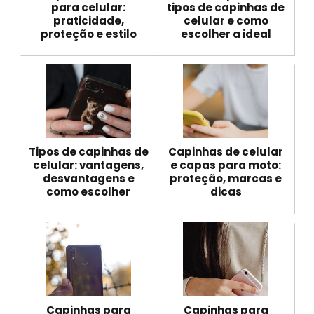
para celular:
tipos de capinhas de
praticidade,
celular e como
proteção e estilo
escolher a ideal
Tipos de capinhas de
Capinhas de celular
celular: vantagens,
e capas para moto:
desvantagens e
proteção, marcas e
como escolher
dicas
Capinhas para
Capinhas para