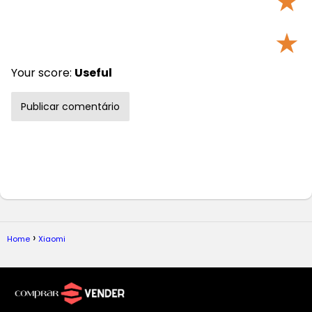
★
★
Your score:
Useful
Home
Xiaomi