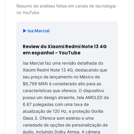
Resumo de análises feitas em canais de tecnologia
no YouTube.
▶️ Isa Marcial
Review do Xiaomi Redmi Note 13 4G
em espanhol - YouTube
Isa Marcial faz uma revisão detalhada do
Xiaomi Redmi Note 13 4G, destacando que
seu preço de lançamento no México de
$6,799 MXN é considerado alto para as
características que oferece. O dispositivo
possui um design atraente, tela AMOLED de
6.67 polegadas com uma taxa de
atualização de 120 Hz, e proteção Gorilla
Glass 3. Oferece som estéreo e uma
variedade de opções de personalização de
áudio, incluindo Dolby Atmos. A câmera