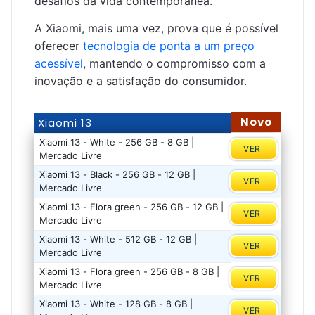
desafios da vida contemporânea.
A Xiaomi, mais uma vez, prova que é possível
oferecer
tecnologia de ponta a um preço
acessível
, mantendo o compromisso com a
inovação e a satisfação do consumidor.
Novo
Xiaomi 13
Xiaomi 13 - White - 256 GB - 8 GB |
VER
Mercado Livre
Xiaomi 13 - Black - 256 GB - 12 GB |
VER
Mercado Livre
Xiaomi 13 - Flora green - 256 GB - 12 GB |
VER
Mercado Livre
Xiaomi 13 - White - 512 GB - 12 GB |
VER
Mercado Livre
Xiaomi 13 - Flora green - 256 GB - 8 GB |
VER
Mercado Livre
Xiaomi 13 - White - 128 GB - 8 GB |
VER