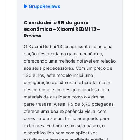
▶️ GrupoReviews
O verdadeiro REI da gama
econômica - Xiaomi REDMI 13 -
Review
O Xiaomi Redmi 13 se apresenta como uma
opção destacada na gama econômica,
oferecendo uma melhoria notável em relação
aos seus predecessores. Com um preço de
130 euros, este modelo inclui uma
configuração de câmera melhorada, maior
desempenho e um design cuidadoso com
materiais de qualidade como o vidro na
parte traseira. A tela IPS de 6,79 polegadas
oferece uma boa experiência visual com
cores naturais e um brilho adequado para
exteriores. Embora o som seja básico, o
dispositivo lida bem com aplicativos
cotidianos e jogos em qualidade média. A