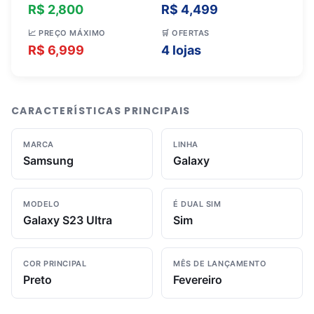
R$ 2,800
R$ 4,499
📈 PREÇO MÁXIMO
🛒 OFERTAS
R$ 6,999
4 lojas
CARACTERÍSTICAS PRINCIPAIS
MARCA
LINHA
Samsung
Galaxy
MODELO
É DUAL SIM
Galaxy S23 Ultra
Sim
COR PRINCIPAL
MÊS DE LANÇAMENTO
Preto
Fevereiro