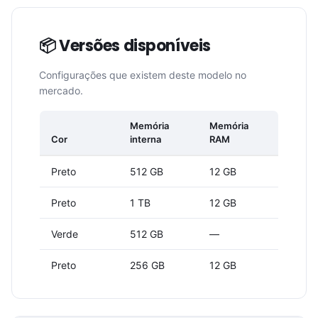
📦 Versões disponíveis
Configurações que existem deste modelo no
mercado.
Memória
Memória
Cor
interna
RAM
Preto
512 GB
12 GB
Preto
1 TB
12 GB
Verde
512 GB
—
Preto
256 GB
12 GB