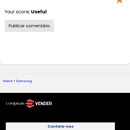
Your score:
Useful
Home
Samsung
Contate-nos