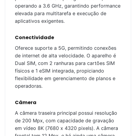
operando a 3.6 GHz, garantindo performance
elevada para multitarefa e execução de
aplicativos exigentes.
Conectividade
Oferece suporte a 5G, permitindo conexões
de internet de alta velocidade. O aparelho é
Dual SIM, com 2 ranhuras para cartões SIM
físicos e 1 eSIM integrada, propiciando
flexibilidade em gerenciamento de planos e
operadoras.
Câmera
A câmera traseira principal possui resolução
de 200 Mpx, com capacidade de gravação
em vídeo 8K (7680 x 4320 pixels). A câmera
frontal tem 12 Mpx, e há ainda uma câmera