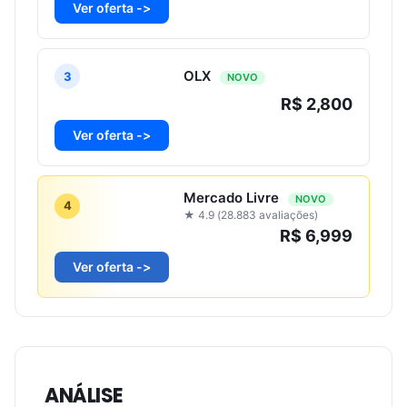
Ver oferta ->
OLX
3
NOVO
R$ 2,800
Ver oferta ->
Mercado Livre
NOVO
4
★ 4.9 (28.883 avaliações)
R$ 6,999
Ver oferta ->
ANÁLISE