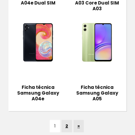
A04e Dual SIM
A03 Core Dual SIM
A03
Ficha técnica
Ficha técnica
Samsung Galaxy
Samsung Galaxy
A04e
A05
1
2
»