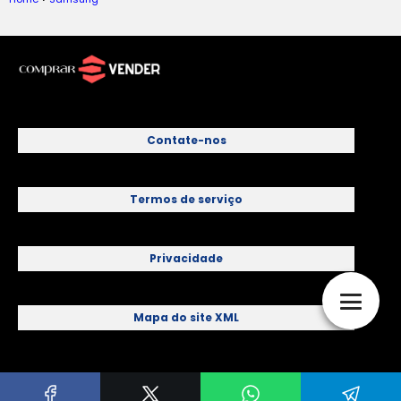
Contate-nos
Termos de serviço
Privacidade
Mapa do site XML