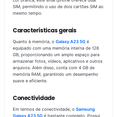
cor branca, este smartphone oferece dual
SIM, permitindo o uso de dois cartões SIM ao
mesmo tempo.
Características gerais
Quanto à memória, o
Galaxy A23 5G
é
equipado com uma memória interna de 128
GB, proporcionando um amplo espaço para
armazenar fotos, vídeos, aplicativos e outros
arquivos. Além disso, conta com 4 GB de
memória RAM, garantindo um desempenho
suave e eficiente.
Conectividade
Em termos de conectividade, o
Samsung
Galaxy A23 5G
é bastante completo. Possui