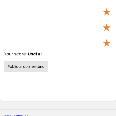
★
★
★
Your score:
Useful
Home
Samsung