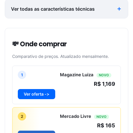
Ver todas as características técnicas
💸 Onde comprar
Comparativo de preços. Atualizado mensalmente.
Magazine Luiza
1
NOVO
R$ 1,169
Ver oferta ->
Mercado Livre
2
NOVO
R$ 165