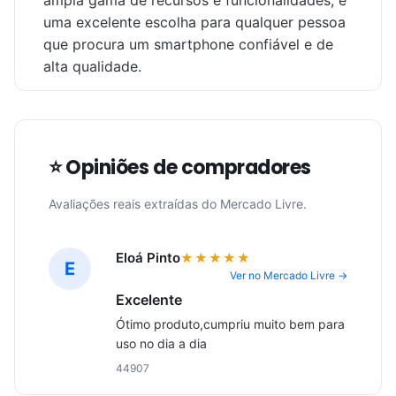
ampla gama de recursos e funcionalidades, é
uma excelente escolha para qualquer pessoa
que procura um smartphone confiável e de
alta qualidade.
⭐ Opiniões de compradores
Avaliações reais extraídas do Mercado Livre.
Eloá Pinto
★★★★★
E
Ver no Mercado Livre →
Excelente
Ótimo produto,cumpriu muito bem para 
uso no dia a dia
44907