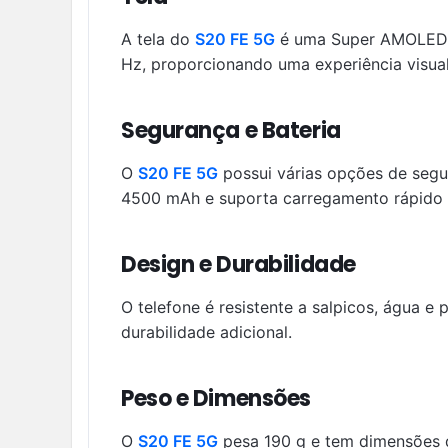
A tela do
S20 FE 5G
é uma Super AMOLED de
Hz, proporcionando uma experiência visual
Segurança e Bateria
O
S20 FE 5G
possui várias opções de segur
4500 mAh e suporta carregamento rápido 
Design e Durabilidade
O telefone é resistente a salpicos, água 
durabilidade adicional.
Peso e Dimensões
O
S20 FE 5G
pesa 190 g e tem dimensões 