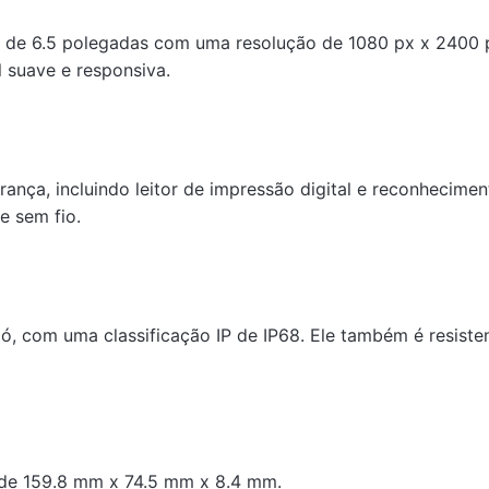
 6.5 polegadas com uma resolução de 1080 px x 2400 px.
 suave e responsiva.
ança, incluindo leitor de impressão digital e reconhecimen
e sem fio.
e pó, com uma classificação IP de IP68. Ele também é resis
de 159.8 mm x 74.5 mm x 8.4 mm.