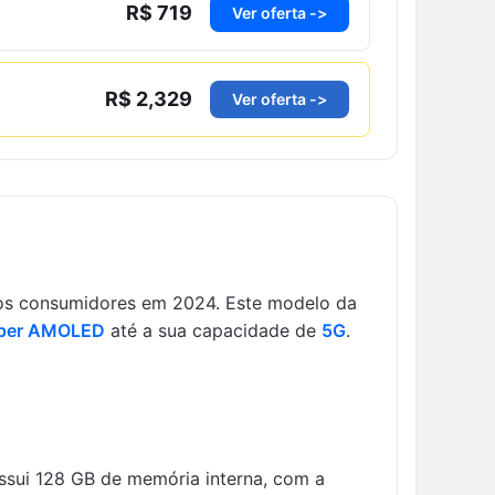
R$ 719
Ver oferta ->
R$ 2,329
Ver oferta ->
 os consumidores em 2024. Este modelo da
per AMOLED
até a sua capacidade de
5G
.
ssui 128 GB de memória interna, com a