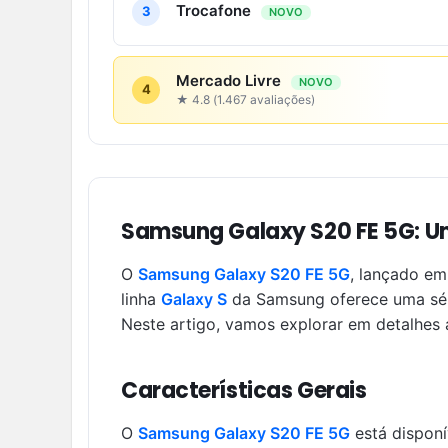
Trocafone
3
NOVO
Mercado Livre
NOVO
4
★ 4.8 (1.467 avaliações)
Samsung Galaxy S20 FE 5G: U
O
Samsung Galaxy S20 FE 5G
, lançado e
linha
Galaxy S
da Samsung oferece uma séri
Neste artigo, vamos explorar em detalhes 
Características Gerais
O
Samsung Galaxy S20 FE 5G
está disponí