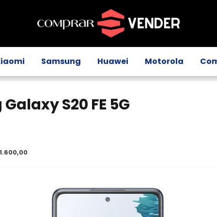
Xiaomi
Samsung
Huawei
Motorola
Com
 Galaxy S20 FE 5G
1.600,00