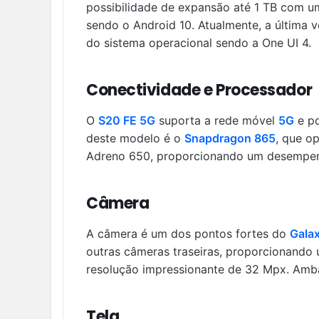
possibilidade de expansão até 1 TB com u
sendo o Android 10. Atualmente, a última 
do sistema operacional sendo a One UI 4.
Conectividade e Processador
O
S20 FE 5G
suporta a rede móvel
5G
e po
deste modelo é o
Snapdragon 865
, que o
Adreno 650, proporcionando um desempenh
Câmera
A câmera é um dos pontos fortes do
Gala
outras câmeras traseiras, proporcionando
resolução impressionante de 32 Mpx. Amb
Tela