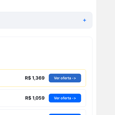
R$ 1,369
Ver oferta ->
R$ 1,059
Ver oferta ->