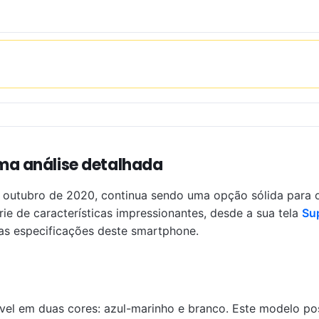
ma análise detalhada
m outubro de 2020, continua sendo uma opção sólida para
e de características impressionantes, desde a sua tela
Su
as especificações deste smartphone.
vel em duas cores: azul-marinho e branco. Este modelo po