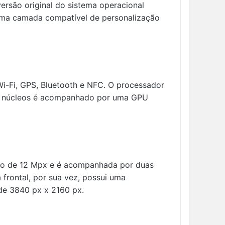
versão original do sistema operacional
ltima camada compatível de personalização
Wi-Fi, GPS, Bluetooth e NFC. O processador
 8 núcleos é acompanhado por uma GPU
ução de 12 Mpx e é acompanhada por duas
frontal, por sua vez, possui uma
de 3840 px x 2160 px.