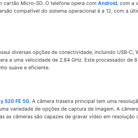
m cartão Micro-SD. O telefone opera com
Android
, com a 
versão compatível do sistema operacional é a 12, com a ú
ssui diversas opções de conectividade, incluindo USB-C, 
pera a uma velocidade de 2.84 GHz. Este processador de
o suave e eficiente.
xy S20 FE 5G
. A câmera traseira principal tem uma resol
 uma variedade de opções de captura de imagem. A câmera 
as as câmeras são capazes de gravar vídeo em resolução 