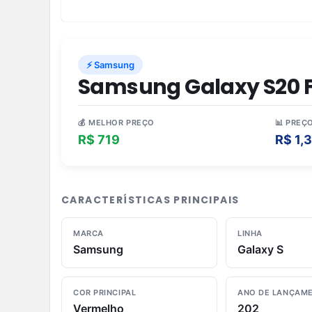
⚡ Samsung
Samsung Galaxy S20 F
💰 MELHOR PREÇO
📊 PREÇ
R$ 719
R$ 1,
CARACTERÍSTICAS PRINCIPAIS
MARCA
LINHA
Samsung
Galaxy S
COR PRINCIPAL
ANO DE LANÇAM
Vermelho
202