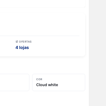
🛒 OFERTAS
4 lojas
COR
Cloud white