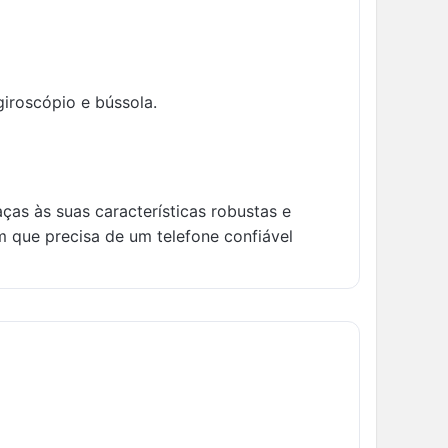
iroscópio e bússola.
as às suas características robustas e
 que precisa de um telefone confiável