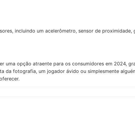
res, incluindo um acelerômetro, sensor de proximidade, g
er uma opção atraente para os consumidores em 2024, graç
a da fotografia, um jogador ávido ou simplesmente alguém
oferecer.