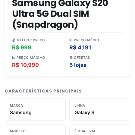
Samsung Galaxy S20
Ultra 5G Dual SIM
(Snapdragon)
💰 MELHOR PREÇO
📊 PREÇO MÉDIO
R$ 999
R$ 4,191
📈 PREÇO MÁXIMO
🛒 OFERTAS
R$ 10,999
5 lojas
CARACTERÍSTICAS PRINCIPAIS
MARCA
LINHA
Samsung
Galaxy S
MODELO
É DUAL SIM