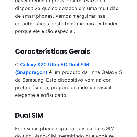
desempenho impressionante, este é um
dispositivo que se destaca em uma multidão
de smartphones. Vamos mergulhar nas
características deste telefone para entender
porque ele é tão especial.
Características Gerais
O
Galaxy S20 Ultra 5G Dual SIM
(Snapdragon)
é um produto da linha Galaxy S
da Samsung. Este dispositivo vem na cor
preta cósmica, proporcionando um visual
elegante e sofisticado.
Dual SIM
Este smartphone suporta dois cartões SIM
do tipo Nano-SIM, permitindo que você se