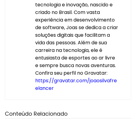
tecnologia e inovação, nascido e
criado no Brasil. Com vasta
experiência em desenvolvimento
de software, Joas se dedica a criar
soluções digitais que facilitam a
vida das pessoas. Além de sua
carreira na tecnologia, ele é
entusiasta de esportes ao ar livre
e sempre busca novas aventuras.
Confira seu perfil no Gravatar:
https://gravatar.com/joaosilvafre
elancer
Conteúdo Relacionado