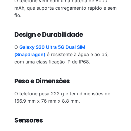
O telefone vem com uma bateria de 5000
mAh, que suporta carregamento rápido e sem
fio.
Design e Durabilidade
O
Galaxy S20 Ultra 5G Dual SIM
(Snapdragon)
é resistente à água e ao pó,
com uma classificação IP de IP68.
Peso e Dimensões
O telefone pesa 222 g e tem dimensões de
166.9 mm x 76 mm x 8.8 mm.
Sensores