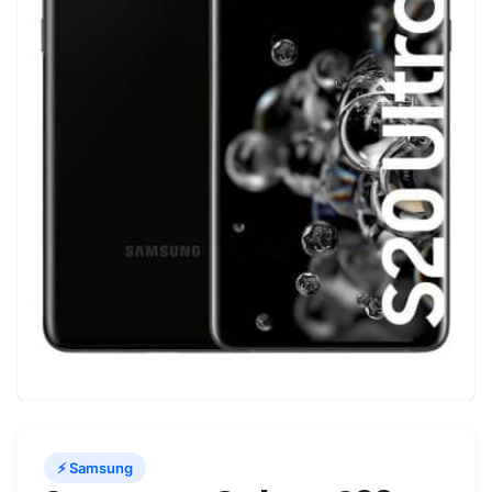
⚡ Samsung