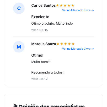
Carlos Santos
★★★★★
C
Ver no Mercado Livre →
Excelente
Otimo produto. Muito lindo
2017-03-15
Mateus Souza
★★★★★
M
Ver no Mercado Livre →
Otimo!
Muito bom!!!
Recomendo a todos!
2018-08-12
🎬 Opinião dos especialistas