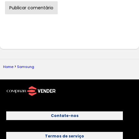
Home
Samsung
Contate-nos
Termos de serviço