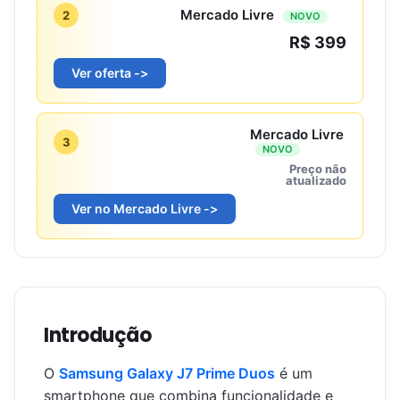
Mercado Livre
2
NOVO
R$ 399
Ver oferta ->
Mercado Livre
3
NOVO
Preço não
atualizado
Ver no Mercado Livre ->
Introdução
O
Samsung Galaxy J7 Prime Duos
é um
smartphone que combina funcionalidade e