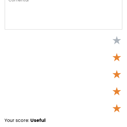
★
★
★
★
★
Your score:
Useful