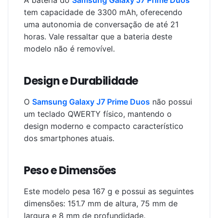
A bateria do
Samsung Galaxy J7 Prime Duos
tem capacidade de 3300 mAh, oferecendo
uma autonomia de conversação de até 21
horas. Vale ressaltar que a bateria deste
modelo não é removível.
Design e Durabilidade
O
Samsung Galaxy J7 Prime Duos
não possui
um teclado QWERTY físico, mantendo o
design moderno e compacto característico
dos smartphones atuais.
Peso e Dimensões
Este modelo pesa 167 g e possui as seguintes
dimensões: 151.7 mm de altura, 75 mm de
largura e 8 mm de profundidade.