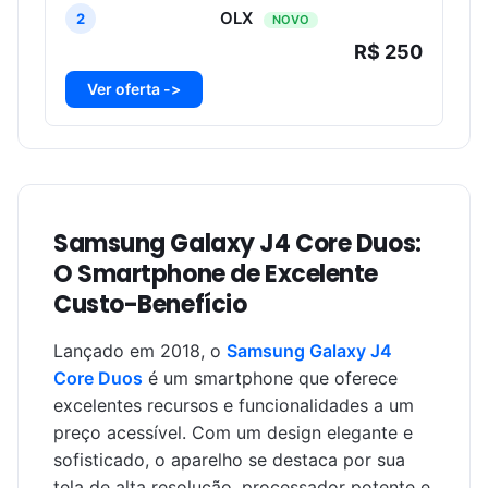
OLX
2
NOVO
R$ 250
Ver oferta ->
Samsung Galaxy J4 Core Duos:
O Smartphone de Excelente
Custo-Benefício
Lançado em 2018, o
Samsung Galaxy J4
Core Duos
é um smartphone que oferece
excelentes recursos e funcionalidades a um
preço acessível. Com um design elegante e
sofisticado, o aparelho se destaca por sua
tela de alta resolução, processador potente e