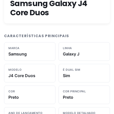
Samsung Galaxy J4
Core Duos
CARACTERÍSTICAS PRINCIPAIS
MARCA
LINHA
Samsung
Galaxy J
MODELO
É DUAL SIM
J4 Core Duos
Sim
COR
COR PRINCIPAL
Preto
Preto
ANO DE LANÇAMENTO
MODELO DETALHADO