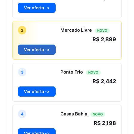
Ver oferta ->
Mercado Livre
2
NOVO
R$ 2,899
Ver oferta ->
Ponto Frio
3
NOVO
R$ 2,442
Ver oferta ->
Casas Bahia
4
NOVO
R$ 2,198
Ver oferta ->