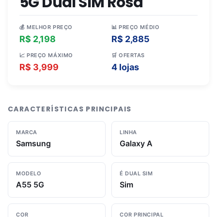
5G Dual SIM Rosa
💰 MELHOR PREÇO
📊 PREÇO MÉDIO
R$ 2,198
R$ 2,885
📈 PREÇO MÁXIMO
🛒 OFERTAS
R$ 3,999
4 lojas
CARACTERÍSTICAS PRINCIPAIS
MARCA
LINHA
Samsung
Galaxy A
MODELO
É DUAL SIM
A55 5G
Sim
COR
COR PRINCIPAL