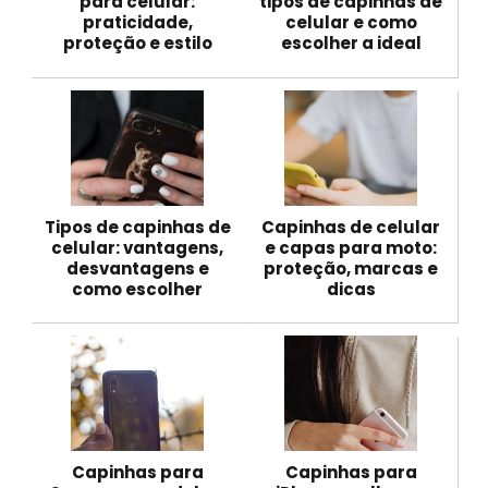
para celular:
tipos de capinhas de
praticidade,
celular e como
proteção e estilo
escolher a ideal
Tipos de capinhas de
Capinhas de celular
celular: vantagens,
e capas para moto:
desvantagens e
proteção, marcas e
como escolher
dicas
Capinhas para
Capinhas para