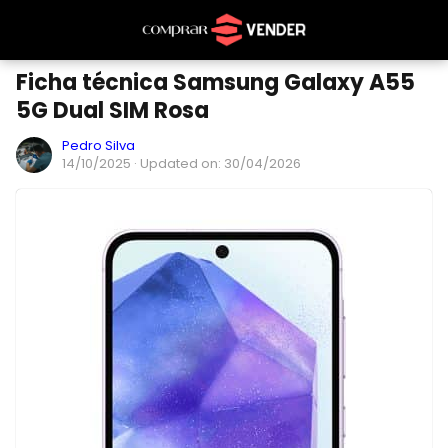
Ficha técnica Samsung Galaxy A55
5G Dual SIM Rosa
Pedro Silva
14/10/2025
· Updated on: 30/04/2026