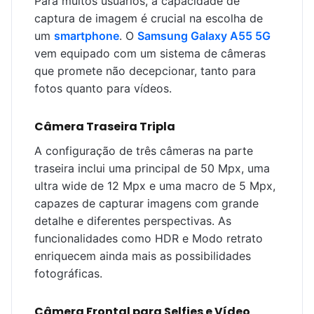
Para muitos usuários, a capacidade de
captura de imagem é crucial na escolha de
um
smartphone
. O
Samsung Galaxy A55 5G
vem equipado com um sistema de câmeras
que promete não decepcionar, tanto para
fotos quanto para vídeos.
Câmera Traseira Tripla
A configuração de três câmeras na parte
traseira inclui uma principal de 50 Mpx, uma
ultra wide de 12 Mpx e uma macro de 5 Mpx,
capazes de capturar imagens com grande
detalhe e diferentes perspectivas. As
funcionalidades como HDR e Modo retrato
enriquecem ainda mais as possibilidades
fotográficas.
Câmera Frontal para Selfies e Vídeo