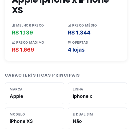
XS
💰 MELHOR PREÇO
📊 PREÇO MÉDIO
R$ 1,139
R$ 1,344
📈 PREÇO MÁXIMO
🛒 OFERTAS
R$ 1,669
4 lojas
CARACTERÍSTICAS PRINCIPAIS
MARCA
LINHA
Apple
Iphone x
MODELO
É DUAL SIM
iPhone XS
Não