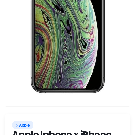
⚡ Apple
Apple Iphone x iPhone