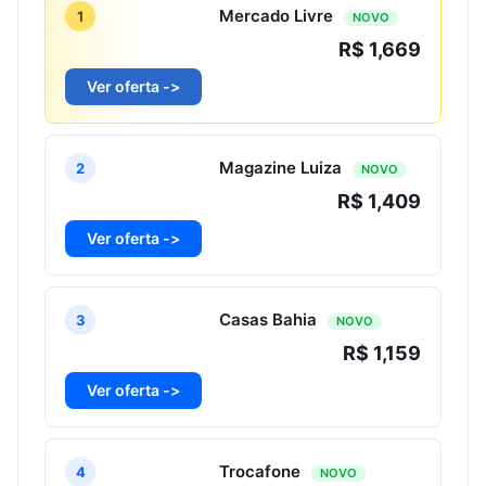
Mercado Livre
1
NOVO
R$ 1,669
Ver oferta ->
Magazine Luiza
2
NOVO
R$ 1,409
Ver oferta ->
Casas Bahia
3
NOVO
R$ 1,159
Ver oferta ->
Trocafone
4
NOVO