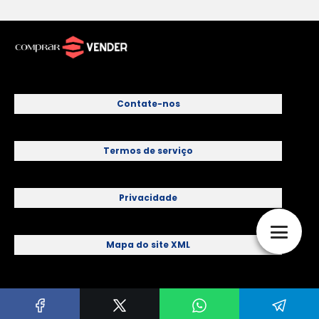
Contate-nos
Termos de serviço
Privacidade
Mapa do site XML