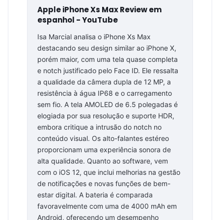
Apple iPhone Xs Max Review em
espanhol - YouTube
Isa Marcial analisa o iPhone Xs Max
destacando seu design similar ao iPhone X,
porém maior, com uma tela quase completa
e notch justificado pelo Face ID. Ele ressalta
a qualidade da câmera dupla de 12 MP, a
resistência à água IP68 e o carregamento
sem fio. A tela AMOLED de 6.5 polegadas é
elogiada por sua resolução e suporte HDR,
embora critique a intrusão do notch no
conteúdo visual. Os alto-falantes estéreo
proporcionam uma experiência sonora de
alta qualidade. Quanto ao software, vem
com o iOS 12, que inclui melhorias na gestão
de notificações e novas funções de bem-
estar digital. A bateria é comparada
favoravelmente com uma de 4000 mAh em
Android, oferecendo um desempenho