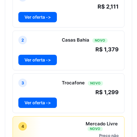
R$ 2,111
Ver oferta ->
Casas Bahia
2
NOVO
R$ 1,379
Ver oferta ->
Trocafone
3
NOVO
R$ 1,299
Ver oferta ->
Mercado Livre
4
NOVO
Preço não