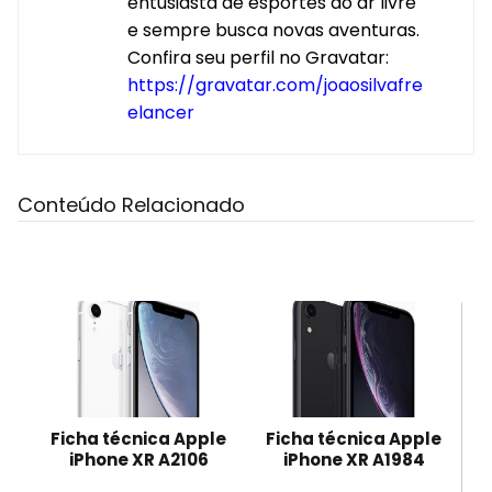
entusiasta de esportes ao ar livre
e sempre busca novas aventuras.
Confira seu perfil no Gravatar:
https://gravatar.com/joaosilvafre
elancer
Conteúdo Relacionado
Ficha técnica Apple
Ficha técnica Apple
iPhone XR A2106
iPhone XR A1984