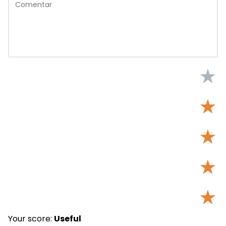
★
★
★
★
★
Your score:
Useful