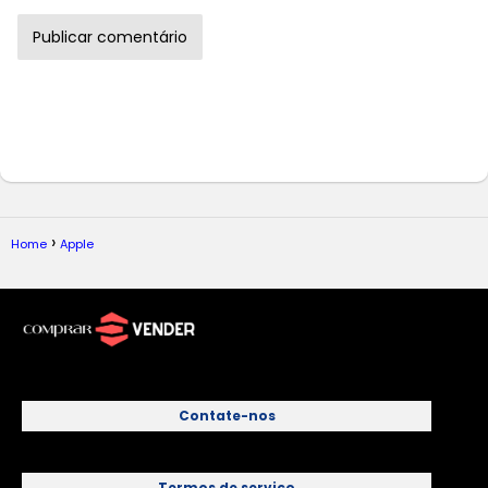
Home
Apple
Contate-nos
Termos de serviço