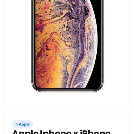
⚡ Apple
Apple Iphone x iPhone