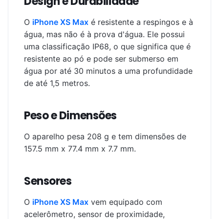
Design e Durabilidade
O
iPhone XS Max
é resistente a respingos e à
água, mas não é à prova d'água. Ele possui
uma classificação IP68, o que significa que é
resistente ao pó e pode ser submerso em
água por até 30 minutos a uma profundidade
de até 1,5 metros.
Peso e Dimensões
O aparelho pesa 208 g e tem dimensões de
157.5 mm x 77.4 mm x 7.7 mm.
Sensores
O
iPhone XS Max
vem equipado com
acelerômetro, sensor de proximidade,