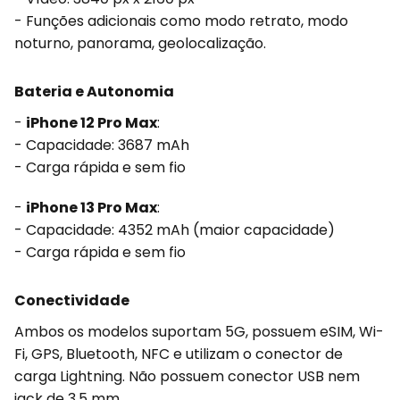
- Funções adicionais como modo retrato, modo
noturno, panorama, geolocalização.
Bateria e Autonomia
-
iPhone 12 Pro Max
:
- Capacidade: 3687 mAh
- Carga rápida e sem fio
-
iPhone 13 Pro Max
:
- Capacidade: 4352 mAh (maior capacidade)
- Carga rápida e sem fio
Conectividade
Ambos os modelos suportam 5G, possuem eSIM, Wi-
Fi, GPS, Bluetooth, NFC e utilizam o conector de
carga Lightning. Não possuem conector USB nem
jack de 3,5 mm.