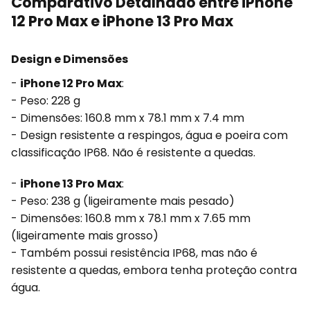
Comparativo Detalhado entre iPhone
12 Pro Max e iPhone 13 Pro Max
Design e Dimensões
-
iPhone 12 Pro Max
:
- Peso: 228 g
- Dimensões: 160.8 mm x 78.1 mm x 7.4 mm
- Design resistente a respingos, água e poeira com
classificação IP68. Não é resistente a quedas.
-
iPhone 13 Pro Max
:
- Peso: 238 g (ligeiramente mais pesado)
- Dimensões: 160.8 mm x 78.1 mm x 7.65 mm
(ligeiramente mais grosso)
- Também possui resistência IP68, mas não é
resistente a quedas, embora tenha proteção contra
água.