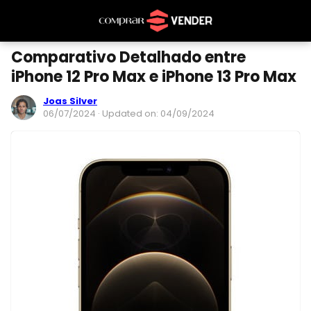
Comparativo Detalhado entre
iPhone 12 Pro Max e iPhone 13 Pro Max
Joas Silver
06/07/2024
· Updated on: 04/09/2024