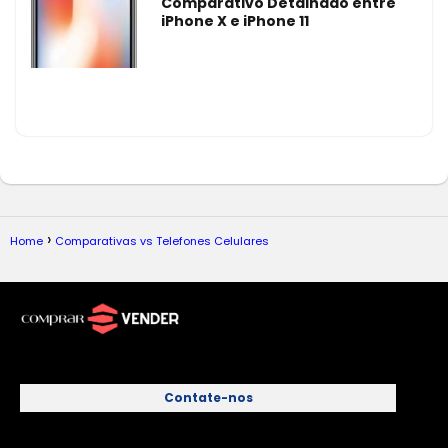
Comparativo Detalhado entre
iPhone X e iPhone 11
Home
Comparativas vs Telefones Celulares
Contate-nos