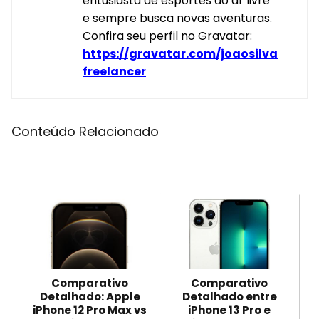
entusiasta de esportes ao ar livre
e sempre busca novas aventuras.
Confira seu perfil no Gravatar:
https://gravatar.com/joaosilva
freelancer
Conteúdo Relacionado
Comparativo
Comparativo
Detalhado: Apple
Detalhado entre
iPhone 12 Pro Max vs
iPhone 13 Pro e