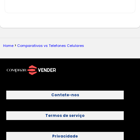
Home
Comparativas vs Telefones Celulares
Contate-nos
Termos de serviço
Privacidade