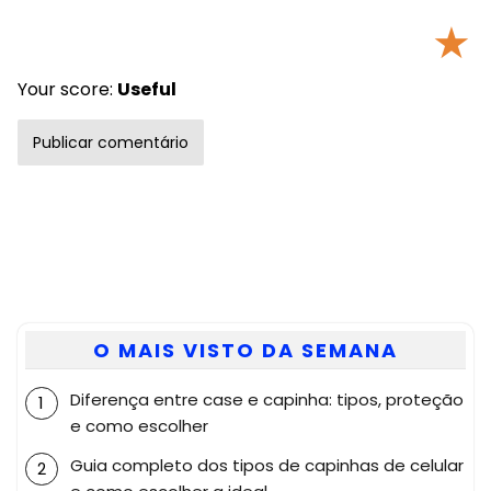
★
Your score:
Useful
O MAIS VISTO DA SEMANA
Diferença entre case e capinha: tipos, proteção
e como escolher
Guia completo dos tipos de capinhas de celular