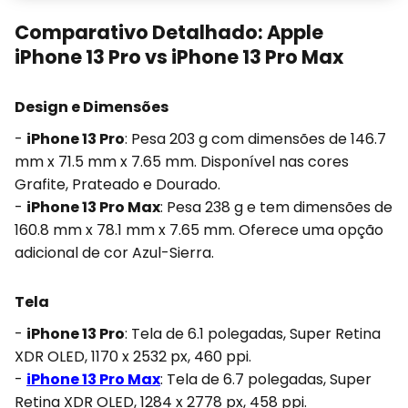
Comparativo Detalhado: Apple
iPhone 13 Pro vs iPhone 13 Pro Max
Design e Dimensões
-
iPhone 13 Pro
: Pesa 203 g com dimensões de 146.7
mm x 71.5 mm x 7.65 mm. Disponível nas cores
Grafite, Prateado e Dourado.
-
iPhone 13 Pro Max
: Pesa 238 g e tem dimensões de
160.8 mm x 78.1 mm x 7.65 mm. Oferece uma opção
adicional de cor Azul-Sierra.
Tela
-
iPhone 13 Pro
: Tela de 6.1 polegadas, Super Retina
XDR OLED, 1170 x 2532 px, 460 ppi.
-
iPhone 13 Pro Max
: Tela de 6.7 polegadas, Super
Retina XDR OLED, 1284 x 2778 px, 458 ppi.