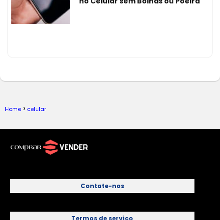
no Celular sem Bolhas ou Poeira
Home
celular
Contate-nos
Termos de serviço