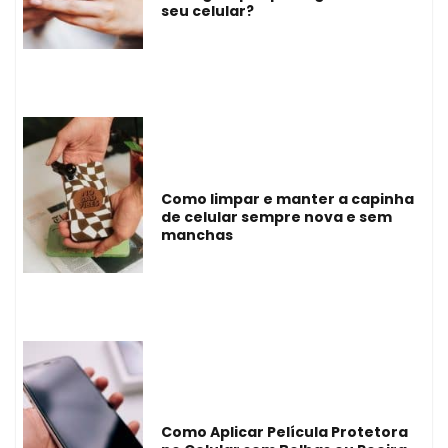
seu celular?
Como limpar e manter a capinha
de celular sempre nova e sem
manchas
Como Aplicar Película Protetora