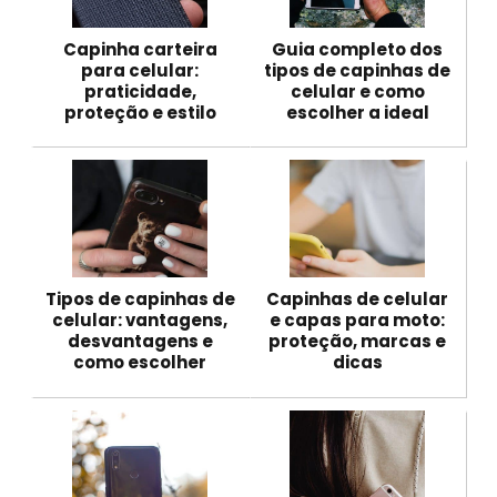
Capinha carteira
Guia completo dos
para celular:
tipos de capinhas de
praticidade,
celular e como
proteção e estilo
escolher a ideal
Tipos de capinhas de
Capinhas de celular
celular: vantagens,
e capas para moto:
desvantagens e
proteção, marcas e
como escolher
dicas