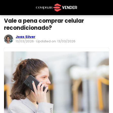
Vale a pena comprar celular
recondicionado?
Joas Silver
13/03/2026
· Updated on: 13/03/2026