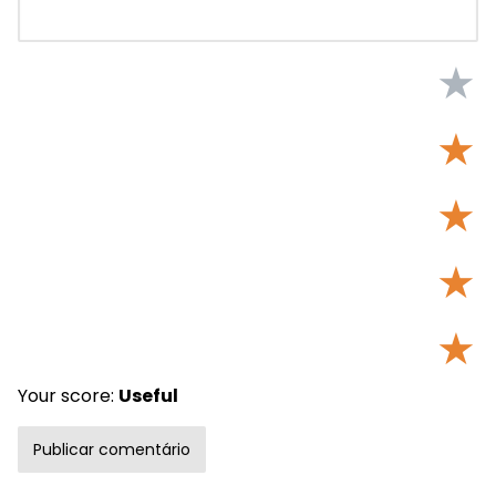
★
★
★
★
★
Your score:
Useful