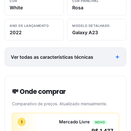
COR
COR PRINCIPAL
White
Rosa
ANO DE LANÇAMENTO
MODELO DETALHADO
2022
Galaxy A23
Ver todas as características técnicas
💸 Onde comprar
Comparativo de preços. Atualizado mensalmente.
Mercado Livre
1
NOVO
R$ 1,477