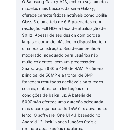
O Samsung Galaxy A23, embora seja um dos
modelos mais básicos da série Galaxy,
oferece características notáveis como Gorilla
Glass 5 e uma tela de 6.6 polegadas com
resolução Full HD+ e taxa de atualização de
90Hz. Apesar de seu design com bordas
largas e corpo de plástico, o dispositivo tem
uma boa construção. Seu desempenho é
moderado, adequado para usuários não
muito exigentes, com um processador
Snapdragon 680 e 4GB de RAM. A câmera
principal de 50MP e a frontal de 8MP
fornecem resultados aceitáveis para redes
sociais, embora com limitações em
condições de baixa luz. A bateria de
5000mAh oferece uma duração adequada,
mas o carregamento de 15W é relativamente
lento. O software, One UI 4.1 baseado no
Android 12, inclui várias funções úteis e
promete atualizações regulares.