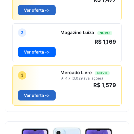
Ver oferta ->
Magazine Luiza
2
NOVO
R$ 1,169
Ver oferta ->
Mercado Livre
NOVO
3
★ 4.7 (3.029 avaliações)
R$ 1,579
Ver oferta ->