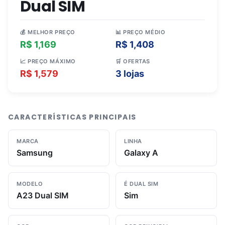
Dual SIM
💰 MELHOR PREÇO
📊 PREÇO MÉDIO
R$ 1,169
R$ 1,408
📈 PREÇO MÁXIMO
🛒 OFERTAS
R$ 1,579
3 lojas
CARACTERÍSTICAS PRINCIPAIS
MARCA
LINHA
Samsung
Galaxy A
MODELO
É DUAL SIM
A23 Dual SIM
Sim