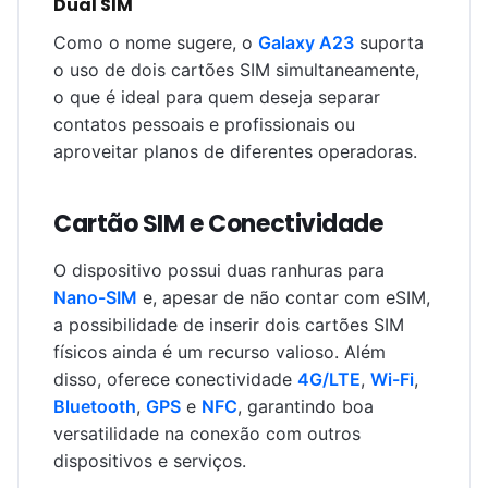
Dual SIM
Como o nome sugere, o
Galaxy A23
suporta
o uso de dois cartões SIM simultaneamente,
o que é ideal para quem deseja separar
contatos pessoais e profissionais ou
aproveitar planos de diferentes operadoras.
Cartão SIM e Conectividade
O dispositivo possui duas ranhuras para
Nano-SIM
e, apesar de não contar com eSIM,
a possibilidade de inserir dois cartões SIM
físicos ainda é um recurso valioso. Além
disso, oferece conectividade
4G/LTE
,
Wi-Fi
,
Bluetooth
,
GPS
e
NFC
, garantindo boa
versatilidade na conexão com outros
dispositivos e serviços.