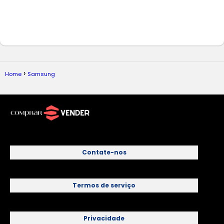
Home
Samsung
Contate-nos
Termos de serviço
Privacidade