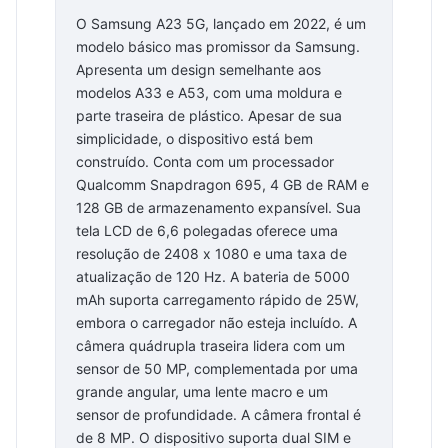
O Samsung A23 5G, lançado em 2022, é um
modelo básico mas promissor da Samsung.
Apresenta um design semelhante aos
modelos A33 e A53, com uma moldura e
parte traseira de plástico. Apesar de sua
simplicidade, o dispositivo está bem
construído. Conta com um processador
Qualcomm Snapdragon 695, 4 GB de RAM e
128 GB de armazenamento expansível. Sua
tela LCD de 6,6 polegadas oferece uma
resolução de 2408 x 1080 e uma taxa de
atualização de 120 Hz. A bateria de 5000
mAh suporta carregamento rápido de 25W,
embora o carregador não esteja incluído. A
câmera quádrupla traseira lidera com um
sensor de 50 MP, complementada por uma
grande angular, uma lente macro e um
sensor de profundidade. A câmera frontal é
de 8 MP. O dispositivo suporta dual SIM e