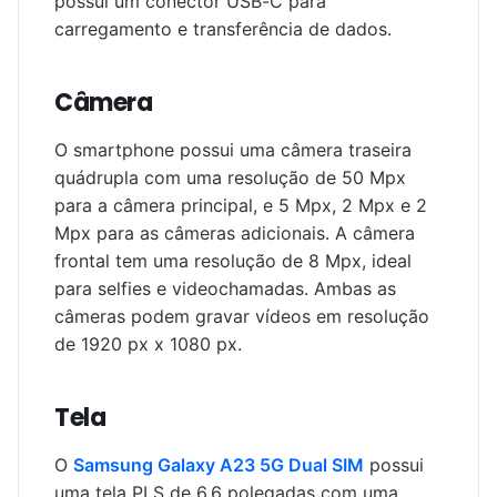
possui um conector USB-C para
carregamento e transferência de dados.
Câmera
O smartphone possui uma câmera traseira
quádrupla com uma resolução de 50 Mpx
para a câmera principal, e 5 Mpx, 2 Mpx e 2
Mpx para as câmeras adicionais. A câmera
frontal tem uma resolução de 8 Mpx, ideal
para selfies e videochamadas. Ambas as
câmeras podem gravar vídeos em resolução
de 1920 px x 1080 px.
Tela
O
Samsung Galaxy A23 5G Dual SIM
possui
uma tela PLS de 6.6 polegadas com uma