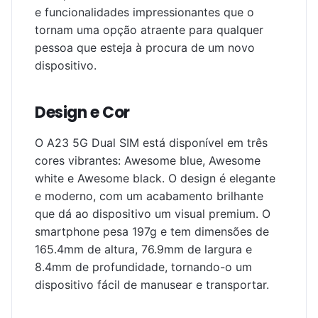
e funcionalidades impressionantes que o
tornam uma opção atraente para qualquer
pessoa que esteja à procura de um novo
dispositivo.
Design e Cor
O A23 5G Dual SIM está disponível em três
cores vibrantes: Awesome blue, Awesome
white e Awesome black. O design é elegante
e moderno, com um acabamento brilhante
que dá ao dispositivo um visual premium. O
smartphone pesa 197g e tem dimensões de
165.4mm de altura, 76.9mm de largura e
8.4mm de profundidade, tornando-o um
dispositivo fácil de manusear e transportar.