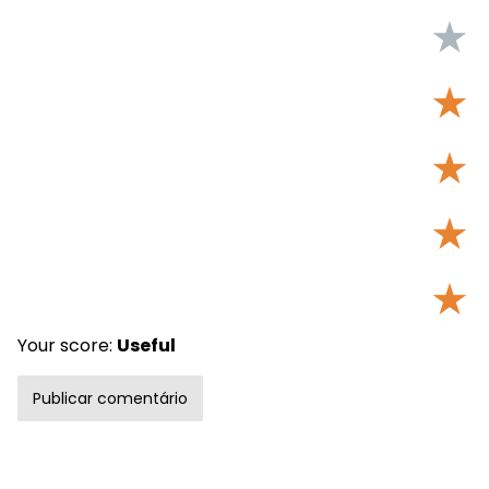
★
★
★
★
★
Your score:
Useful