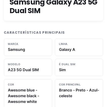
Samsung Galaxy A23 5G
Dual SIM
CARACTERÍSTICAS PRINCIPAIS
MARCA
LINHA
Samsung
Galaxy A
MODELO
É DUAL SIM
A23 5G Dual SIM
Sim
COR
COR PRINCIPAL
Awesome blue -
Branco - Preto - Azul-
Awesome black -
celeste
Awesome white