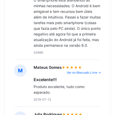
O smartphone está atendendo às 
minhas necessidades. O Android é bem 
amigável e tem recursos bem úteis 
além de intuitivos. Passei a fazer muitas 
tarefas mais pelo smartphone (coisas 
que fazia pelo PC ainda). O único ponto 
negativo até agora foi que a primeira 
atualização do Android já foi feita, mas 
ainda permanece na versão 9.0.
43690
Mateus Gomes
★★★★★
M
Ver no Mercado Livre →
Excelente!!!
Produto excelente, tudo como 
esperado.
2019-07-12
Julia Rodrigues
★★★★★