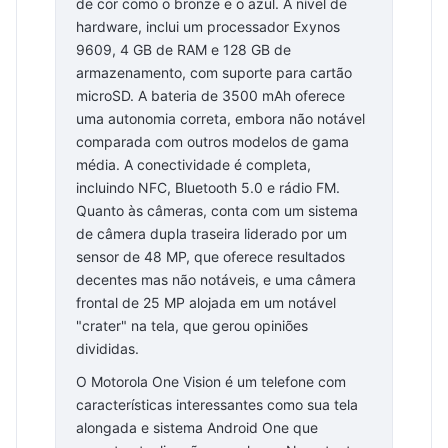
de cor como o bronze e o azul. A nível de
hardware, inclui um processador Exynos
9609, 4 GB de RAM e 128 GB de
armazenamento, com suporte para cartão
microSD. A bateria de 3500 mAh oferece
uma autonomia correta, embora não notável
comparada com outros modelos de gama
média. A conectividade é completa,
incluindo NFC, Bluetooth 5.0 e rádio FM.
Quanto às câmeras, conta com um sistema
de câmera dupla traseira liderado por um
sensor de 48 MP, que oferece resultados
decentes mas não notáveis, e uma câmera
frontal de 25 MP alojada em um notável
"crater" na tela, que gerou opiniões
divididas.
O Motorola One Vision é um telefone com
características interessantes como sua tela
alongada e sistema Android One que