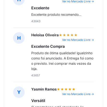
Ver no Mercado Livre →
Excelente
Excelente produto recomendo...
43643
Heloísa Oliveira
★★★★★
H
Ver no Mercado Livre →
Excelente Compra
Produto de ótima qualidade! igualzinho 
como foi anunciado. A Entrega foi como 
o previsto. Irei comprar mais vezes da 
loja.
43657
Yasmin Ramos
★★★★★
Y
Ver no Mercado Livre →
Versátil