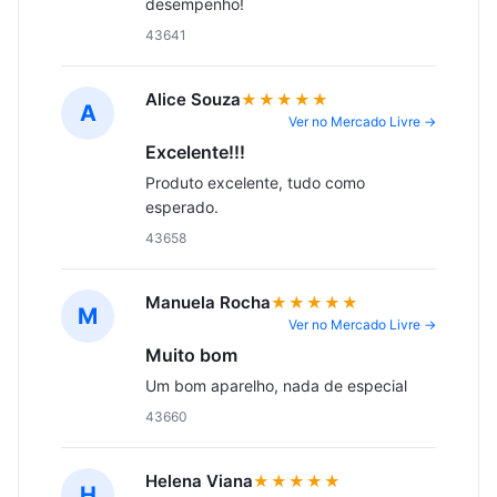
desempenho!
43641
Alice Souza
★★★★★
A
Ver no Mercado Livre →
Excelente!!!
Produto excelente, tudo como 
esperado.
43658
Manuela Rocha
★★★★★
M
Ver no Mercado Livre →
Muito bom
Um bom aparelho, nada de especial
43660
Helena Viana
★★★★★
H