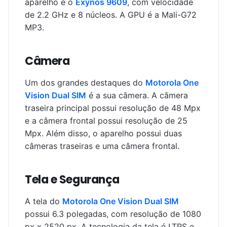
aparelho é o
Exynos 9609
, com velocidade
de 2.2 GHz e 8 núcleos. A GPU é a Mali-G72
MP3.
Câmera
Um dos grandes destaques do
Motorola One
Vision Dual SIM
é a sua câmera. A câmera
traseira principal possui resolução de 48 Mpx
e a câmera frontal possui resolução de 25
Mpx. Além disso, o aparelho possui duas
câmeras traseiras e uma câmera frontal.
Tela e Segurança
A tela do
Motorola One Vision Dual SIM
possui 6.3 polegadas, com resolução de 1080
px x 2520 px. A tecnologia da tela é LTPS e