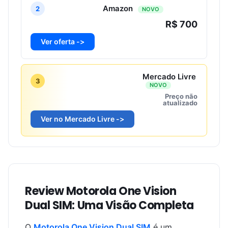
Amazon
2
NOVO
R$ 700
Ver oferta ->
Mercado Livre
3
NOVO
Preço não
atualizado
Ver no Mercado Livre ->
Review Motorola One Vision
Dual SIM: Uma Visão Completa
O
Motorola One Vision Dual SIM
é um