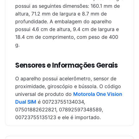
possui as seguintes dimensões: 160.1 mm de
altura, 71.2 mm de largura e 8.7 mm de
profundidade. A embalagem do aparelho
possui 4.6 cm de altura, 9.4 cm de largura e
18.4 cm de comprimento, com peso de 400
g.
Sensores e Informações Gerais
O aparelho possui acelerômetro, sensor de
proximidade, giroscópio e bússola. O código
universal de produto do
Motorola One Vision
Dual SIM
é 00723755134034,
07501882622821, 07892597348589,
00723755135123 e ele é importado.