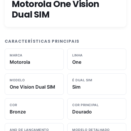
Motorola One Vision
Dual SIM
CARACTERÍSTICAS PRINCIPAIS
MARCA
LINHA
Motorola
One
MODELO
É DUAL SIM
One Vision Dual SIM
Sim
COR
COR PRINCIPAL
Bronze
Dourado
ANO DE LANÇAMENTO
MODELO DETALHADO