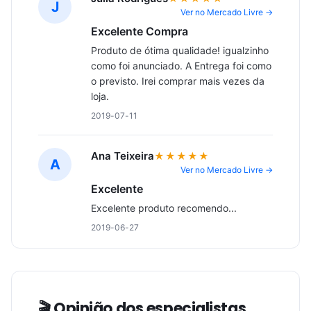
J
Ver no Mercado Livre →
Excelente Compra
Produto de ótima qualidade! igualzinho 
como foi anunciado. A Entrega foi como 
o previsto. Irei comprar mais vezes da 
loja.
2019-07-11
Ana Teixeira
★★★★★
A
Ver no Mercado Livre →
Excelente
Excelente produto recomendo...
2019-06-27
🎬 Opinião dos especialistas