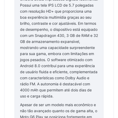
Possui uma tela IPS LCD de 5.7 polegadas
com resolução HD+ que proporciona uma
boa experiência multimídia graças ao seu
brilho, contraste e cor ajustáveis. Em termos
de desempenho, o dispositivo está equipado
com um Snapdragon 430, 3 GB de RAM e 32
GB de armazenamento expansível,
mostrando uma capacidade surpreendente
para sua gama, embora com limitações em
jogos pesados. O software otimizado com
Android 8.0 contribui para uma experiência
de usuário fluida e eficiente, complementada
com características como Dolby Audio e
rádio FM. A autonomia é destacável com
4000 mAh que permitem até dois dias de
uso e carga rápida.
Apesar de ser um modelo mais econômico e
não tão avançado quanto os de gama alta, o
Moto G6 Play se posiciona fortemente em