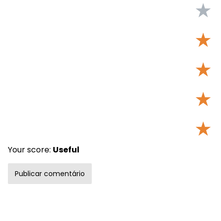
★
★
★
★
★
Your score:
Useful