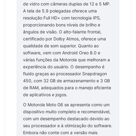
de vidro com câmeras duplas de 12 e 5 MP.
A tela de 5.9 polegadas oferece uma
resolução Full HD+ com tecnologia IPS,
proporcionando bons níveis de brilho e
ângulos de visão. O alto-falante frontal,
certificado por Dolby Atmos, oferece uma
qualidade de som superior. Quanto ao
software, vem com Android Oreo 8.0 e
várias funções da Motorola que melhoram a
experiência do usuário. O desempenho é
fluido graças ao processador Snapdragon
450, com 32 GB de armazenamento e 3 GB
de RAM, adequados para o manejo eficiente
de aplicativos e jogos.
O Motorola Moto G6 se apresenta como um
dispositivo muito completo e recomendável,
com um desempenho destacado devido ao
seu processador e à otimização do software.
Embora não conte com a versão mais