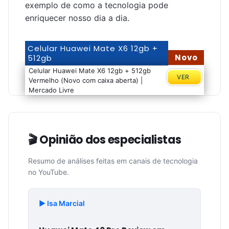
exemplo de como a tecnologia pode
enriquecer nosso dia a dia.
Celular Huawei Mate X6 12gb +
Novo
512gb
Celular Huawei Mate X6 12gb + 512gb
VER
Vermelho (Novo com caixa aberta) |
Mercado Livre
🎬 Opinião dos especialistas
Resumo de análises feitas em canais de tecnologia
no YouTube.
▶️ Isa Marcial