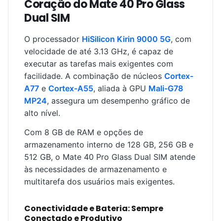
Coração do Mate 40 Pro Glass
Dual SIM
O processador
HiSilicon Kirin 9000 5G
, com
velocidade de até 3.13 GHz, é capaz de
executar as tarefas mais exigentes com
facilidade. A combinação de núcleos
Cortex-
A77
e
Cortex-A55
, aliada à GPU
Mali-G78
MP24
, assegura um desempenho gráfico de
alto nível.
Com 8 GB de RAM e opções de
armazenamento interno de 128 GB, 256 GB e
512 GB, o Mate 40 Pro Glass Dual SIM atende
às necessidades de armazenamento e
multitarefa dos usuários mais exigentes.
Conectividade e Bateria: Sempre
Conectado e Produtivo