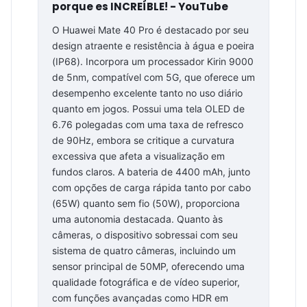
porque es INCREÍBLE! - YouTube
O Huawei Mate 40 Pro é destacado por seu
design atraente e resistência à água e poeira
(IP68). Incorpora um processador Kirin 9000
de 5nm, compatível com 5G, que oferece um
desempenho excelente tanto no uso diário
quanto em jogos. Possui uma tela OLED de
6.76 polegadas com uma taxa de refresco
de 90Hz, embora se critique a curvatura
excessiva que afeta a visualização em
fundos claros. A bateria de 4400 mAh, junto
com opções de carga rápida tanto por cabo
(65W) quanto sem fio (50W), proporciona
uma autonomia destacada. Quanto às
câmeras, o dispositivo sobressai com seu
sistema de quatro câmeras, incluindo um
sensor principal de 50MP, oferecendo uma
qualidade fotográfica e de vídeo superior,
com funções avançadas como HDR em