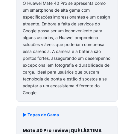
O Huawei Mate 40 Pro se apresenta como
um smartphone de alta gama com
especificações impressionantes e um design
atraente. Embora a falta de serviços do
Google possa ser um inconveniente para
alguns usuários, a Huawei proporciona
soluções viáveis que poderiam compensar
essa carência. A câmera e a bateria são
pontos fortes, assegurando um desempenho
excepcional em fotografia e durabilidade de
carga. Ideal para usuários que buscam
tecnologia de ponta e estão dispostos a se
adaptar a um ecossistema diferente do
Google.
▶️ Topes de Gama
Mate 40 Pro review ¡QUÉ LÁSTIMA