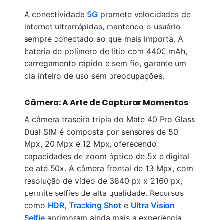
A conectividade
5G
promete velocidades de
internet ultrarrápidas, mantendo o usuário
sempre conectado ao que mais importa. A
bateria de polímero de lítio com 4400 mAh,
carregamento rápido e sem fio, garante um
dia inteiro de uso sem preocupações.
Câmera: A Arte de Capturar Momentos
A câmera traseira tripla do Mate 40 Pro Glass
Dual SIM é composta por sensores de 50
Mpx, 20 Mpx e 12 Mpx, oferecendo
capacidades de zoom óptico de 5x e digital
de até 50x. A câmera frontal de 13 Mpx, com
resolução de vídeo de 3840 px x 2160 px,
permite selfies de alta qualidade. Recursos
como
HDR
,
Tracking Shot
e
Ultra Vision
Selfie
aprimoram ainda mais a experiência