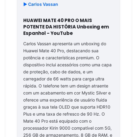
▶️ Carlos Vassan
HUAWEI MATE 40 PRO O MAIS
POTENTE DA HISTÓRIA Unboxing em
Espanhol - YouTube
Carlos Vassan apresenta um unboxing do
Huawei Mate 40 Pro, destacando sua
potência e características premium. O
dispositivo inclui acessórios como uma capa
de proteção, cabo de dados, e um
carregador de 66 watts para carga ultra
rápida. O telefone tem um design atraente
com um acabamento em cor Mystic Silver e
oferece uma experiência de usuário fluida
graças à sua tela OLED que suporta HDR10
Plus e uma taxa de refresco de 90 Hz. O
Mate 40 Pro está equipado com o
processador Kirin 9000 compatível com 5G,
256 GB de armazenamento, 8 GB de RAM, e