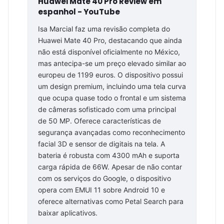
Huawei Mate 40 Pro Review em
espanhol - YouTube
Isa Marcial faz uma revisão completa do
Huawei Mate 40 Pro, destacando que ainda
não está disponível oficialmente no México,
mas antecipa-se um preço elevado similar ao
europeu de 1199 euros. O dispositivo possui
um design premium, incluindo uma tela curva
que ocupa quase todo o frontal e um sistema
de câmeras sofisticado com uma principal
de 50 MP. Oferece características de
segurança avançadas como reconhecimento
facial 3D e sensor de digitais na tela. A
bateria é robusta com 4300 mAh e suporta
carga rápida de 66W. Apesar de não contar
com os serviços do Google, o dispositivo
opera com EMUI 11 sobre Android 10 e
oferece alternativas como Petal Search para
baixar aplicativos.