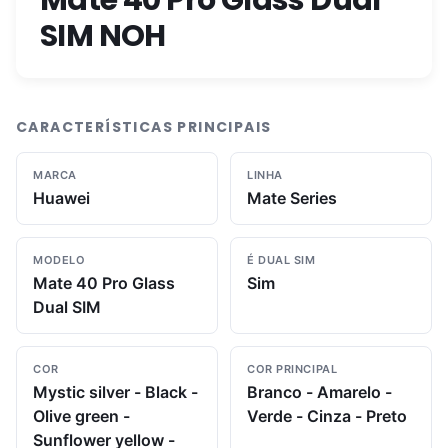
Mate 40 Pro Glass Dual
SIM NOH
CARACTERÍSTICAS PRINCIPAIS
MARCA
LINHA
Huawei
Mate Series
MODELO
É DUAL SIM
Mate 40 Pro Glass
Sim
Dual SIM
COR
COR PRINCIPAL
Mystic silver - Black -
Branco - Amarelo -
Olive green -
Verde - Cinza - Preto
Sunflower yellow -