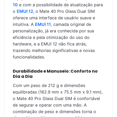
10
e com a possibilidade de atualização para
o
EMUI 12
, o Mate 40 Pro Glass Dual SIM
oferece uma interface de usuário suave e
intuitiva. A
EMUI 11
, camada original de
personalização, já era conhecida por sua
eficiência e pela otimização do uso do
hardware, e a EMUI 12 não fica atrás,
trazendo melhorias significativas e novas
funcionalidades.
Durabilidade e Manuseio: Conforto no
Dia a Dia
Com um peso de 212 g e dimensões
equilibradas (162.9 mm x 75.5 mm x 9.1 mm),
o Mate 40 Pro Glass Dual SIM é confortável
de segurar e operar com uma mão. A
combinação de peso e dimensões torna o