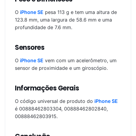
O
iPhone SE
pesa 113 g e tem uma altura de
123.8 mm, uma largura de 58.6 mm e uma
profundidade de 7.6 mm.
Sensores
O
iPhone SE
vem com um acelerômetro, um
sensor de proximidade e um giroscópio.
Informações Gerais
O código universal de produto do
iPhone SE
é 00888462803304, 00888462802840,
00888462803915.