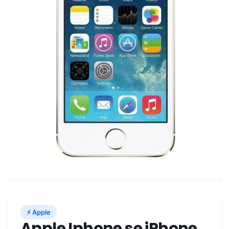
⚡ Apple
Apple Iphone se iPhone