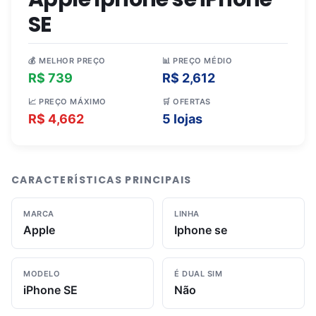
SE
💰 MELHOR PREÇO
📊 PREÇO MÉDIO
R$ 739
R$ 2,612
📈 PREÇO MÁXIMO
🛒 OFERTAS
R$ 4,662
5 lojas
CARACTERÍSTICAS PRINCIPAIS
MARCA
LINHA
Apple
Iphone se
MODELO
É DUAL SIM
iPhone SE
Não