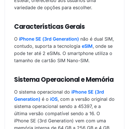
Estelar, oferecendo aos usuários uma
variedade de opções para escolher.
Características Gerais
O
iPhone SE (3rd Generation)
não é dual SIM,
contudo, suporta a tecnologia
eSIM
, onde se
pode ter até 2 eSIMs. O smartphone utiliza o
tamanho de cartão SIM Nano-SIM.
Sistema Operacional e Memória
O sistema operacional do
iPhone SE (3rd
Generation)
é o
iOS
, com a versão original do
sistema operacional sendo a 45397, e a
última versão compatível sendo a 16. O
iPhone SE (3rd Generation) vem com uma
memória interna de 64 GB a 256 GB e 4 GB