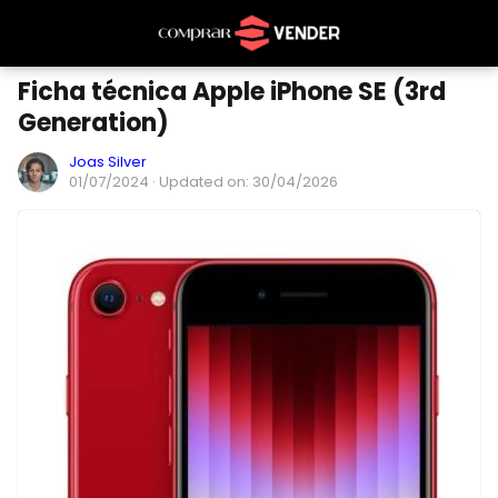
Ficha técnica Apple iPhone SE (3rd
Generation)
Joas Silver
01/07/2024
· Updated on: 30/04/2026