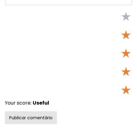
★
★
★
★
★
Your score:
Useful