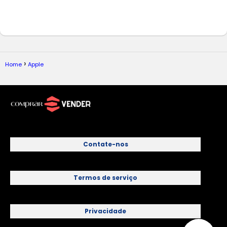
Home
Apple
Contate-nos
Termos de serviço
Privacidade