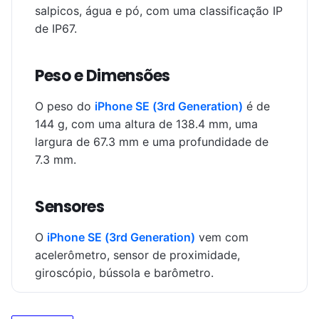
salpicos, água e pó, com uma classificação IP
de IP67.
Peso e Dimensões
O peso do
iPhone SE (3rd Generation)
é de
144 g, com uma altura de 138.4 mm, uma
largura de 67.3 mm e uma profundidade de
7.3 mm.
Sensores
O
iPhone SE (3rd Generation)
vem com
acelerômetro, sensor de proximidade,
giroscópio, bússola e barômetro.