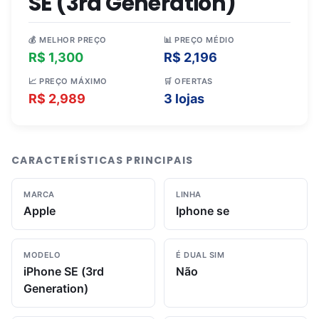
SE (3rd Generation)
💰 MELHOR PREÇO
📊 PREÇO MÉDIO
R$ 1,300
R$ 2,196
📈 PREÇO MÁXIMO
🛒 OFERTAS
R$ 2,989
3 lojas
CARACTERÍSTICAS PRINCIPAIS
MARCA
LINHA
Apple
Iphone se
MODELO
É DUAL SIM
iPhone SE (3rd
Não
Generation)