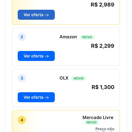
R$ 2,989
Ver oferta ->
Amazon
2
NOVO
R$ 2,299
Ver oferta ->
OLX
3
NOVO
R$ 1,300
Ver oferta ->
Mercado Livre
4
NOVO
Preço não