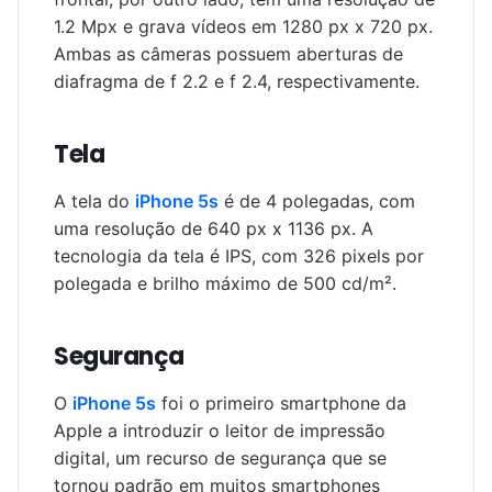
1.2 Mpx e grava vídeos em 1280 px x 720 px.
Ambas as câmeras possuem aberturas de
diafragma de f 2.2 e f 2.4, respectivamente.
Tela
A tela do
iPhone 5s
é de 4 polegadas, com
uma resolução de 640 px x 1136 px. A
tecnologia da tela é IPS, com 326 pixels por
polegada e brilho máximo de 500 cd/m².
Segurança
O
iPhone 5s
foi o primeiro smartphone da
Apple a introduzir o leitor de impressão
digital, um recurso de segurança que se
tornou padrão em muitos smartphones