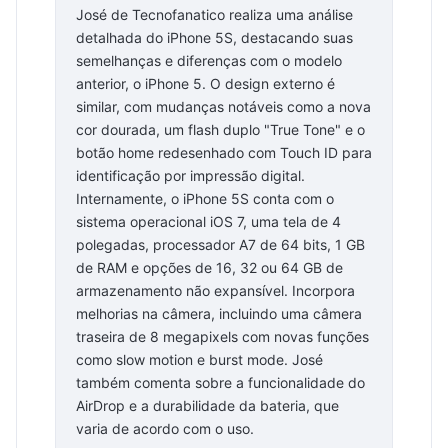
José de Tecnofanatico realiza uma análise
detalhada do iPhone 5S, destacando suas
semelhanças e diferenças com o modelo
anterior, o iPhone 5. O design externo é
similar, com mudanças notáveis como a nova
cor dourada, um flash duplo "True Tone" e o
botão home redesenhado com Touch ID para
identificação por impressão digital.
Internamente, o iPhone 5S conta com o
sistema operacional iOS 7, uma tela de 4
polegadas, processador A7 de 64 bits, 1 GB
de RAM e opções de 16, 32 ou 64 GB de
armazenamento não expansível. Incorpora
melhorias na câmera, incluindo uma câmera
traseira de 8 megapixels com novas funções
como slow motion e burst mode. José
também comenta sobre a funcionalidade do
AirDrop e a durabilidade da bateria, que
varia de acordo com o uso.