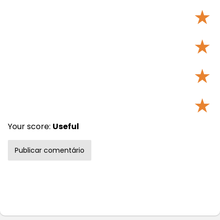
★
★
★
★
Your score:
Useful