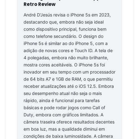
Retro Review
André D'Jesús revisa o iPhone 5s em 2023,
destacando que, embora não seja ideal
como dispositivo principal, funciona bem
como telefone secundário. O design do
iPhone 5s é similar ao do iPhone 5, com a
adição de novas cores e Touch ID. A tela de
4 polegadas, embora não muito brilhante,
mostra cores aceitáveis. O iPhone 5s foi
inovador em seu tempo com um processador
de 64 bits A7 e 1GB de RAM, o que permitiu
receber atualizações até o iOS 12.5. Embora
seu desempenho atual não seja o mais
rápido, ainda é funcional para tarefas
básicas e pode rodar jogos como Call of
Duty, embora com gráficos limitados. A
câmera traseira oferece resultados decentes
em boa luz, mas a qualidade diminui em
condições de baixa luminosidade. A câmera