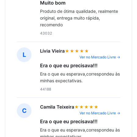
Muito bom
Produto de ótima qualidade, realmente 
original, entrega muito rápida, 
recomendo
43032
Lívia Vieira
★★★★★
L
Ver no Mercado Livre →
Era o que eu precisava!!!
Era o que eu esperava,correspondeu às 
minhas expectativas.
44188
Camila Teixeira
★★★★★
C
Ver no Mercado Livre →
Era o que eu precisava!!!
Era o que eu esperava,correspondeu às 
minhas expectativas.