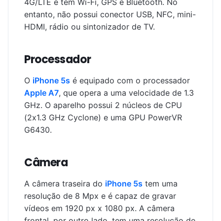
4G/LTE e tem Wi-Fi, GPS e Bluetooth. No
entanto, não possui conector USB, NFC, mini-
HDMI, rádio ou sintonizador de TV.
Processador
O
iPhone 5s
é equipado com o processador
Apple A7
, que opera a uma velocidade de 1.3
GHz. O aparelho possui 2 núcleos de CPU
(2x1.3 GHz Cyclone) e uma GPU PowerVR
G6430.
Câmera
A câmera traseira do
iPhone 5s
tem uma
resolução de 8 Mpx e é capaz de gravar
vídeos em 1920 px x 1080 px. A câmera
frontal, por outro lado, tem uma resolução de