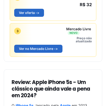
R$ 32
Ver oferta ->
Mercado Livre
3
NOVO
Preço não
atualizado
Ver no Mercado Livre ->
Review: Apple iPhone 5s - Um
clássico que ainda vale a pena
em 2024?
O
iPhone 5s
, lançado pela
Apple
em 2013,