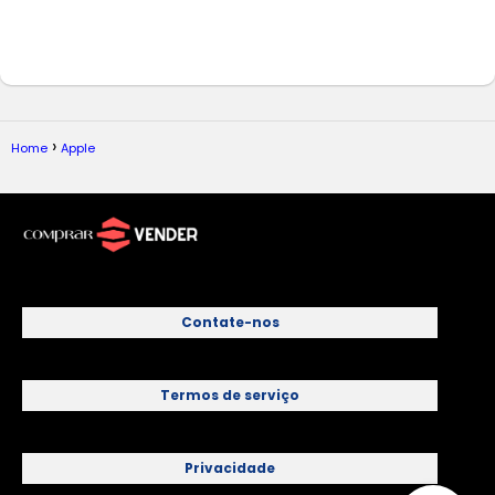
Home
Apple
Contate-nos
Termos de serviço
Privacidade