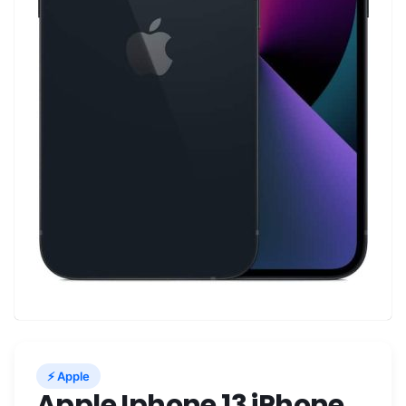
⚡ Apple
Apple Iphone 13 iPhone