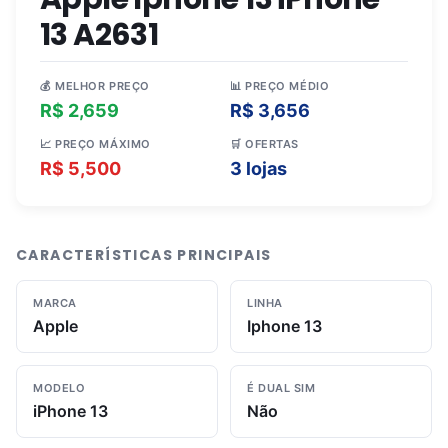
13 A2631
💰 MELHOR PREÇO
📊 PREÇO MÉDIO
R$ 2,659
R$ 3,656
📈 PREÇO MÁXIMO
🛒 OFERTAS
R$ 5,500
3 lojas
CARACTERÍSTICAS PRINCIPAIS
MARCA
LINHA
Apple
Iphone 13
MODELO
É DUAL SIM
iPhone 13
Não