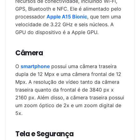
recursos de conectividade, incluindo Wi-Fi,
GPS, Bluetooth e NFC. Ele é alimentado pelo
processador
Apple A15 Bionic
, que tem uma
velocidade de 3.22 GHz e seis núcleos. A
GPU do dispositivo é a Apple GPU.
Câmera
O
smartphone
possui uma câmera traseira
dupla de 12 Mpx e uma câmera frontal de 12
Mpx. A resolução de vídeo tanto da câmera
traseira quanto da frontal é de 3840 px x
2160 px. Além disso, a câmera traseira possui
um zoom óptico de 2x e um zoom digital de
5x.
Tela e Segurança