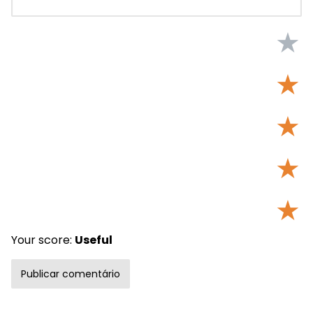
★
★
★
★
★
Your score:
Useful