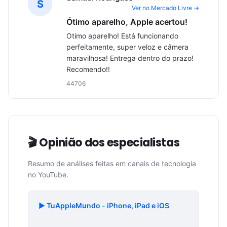
S
Ver no Mercado Livre →
Ótimo aparelho, Apple acertou!
Otimo aparelho! Está funcionando 
perfeitamente, super veloz e câmera 
maravilhosa! Entrega dentro do prazo! 
Recomendo!!
44706
🎬 Opinião dos especialistas
Resumo de análises feitas em canais de tecnologia
no YouTube.
▶️ TuAppleMundo - iPhone, iPad e iOS