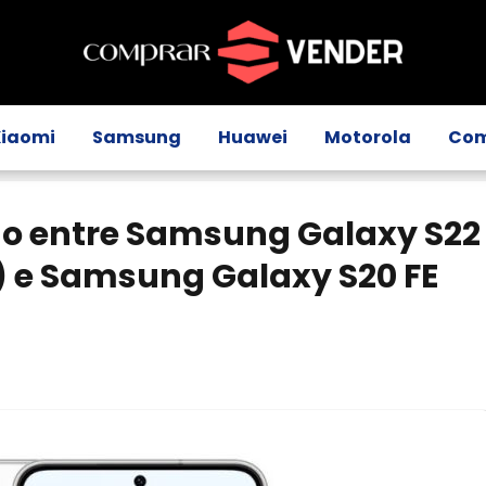
Xiaomi
Samsung
Huawei
Motorola
Com
o entre Samsung Galaxy S22
 e Samsung Galaxy S20 FE