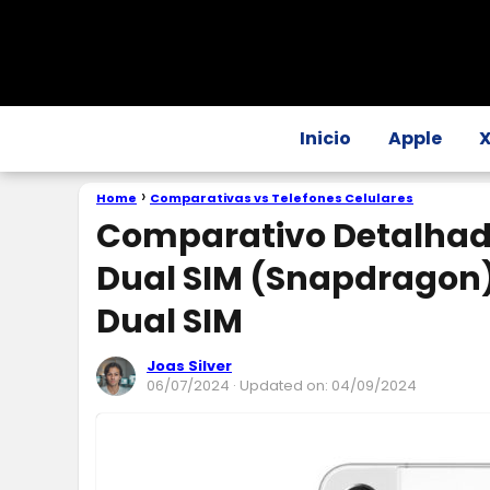
Inicio
Apple
Home
Comparativas vs Telefones Celulares
Comparativo Detalhad
Dual SIM (Snapdragon)
Dual SIM
Joas Silver
06/07/2024
· Updated on: 04/09/2024