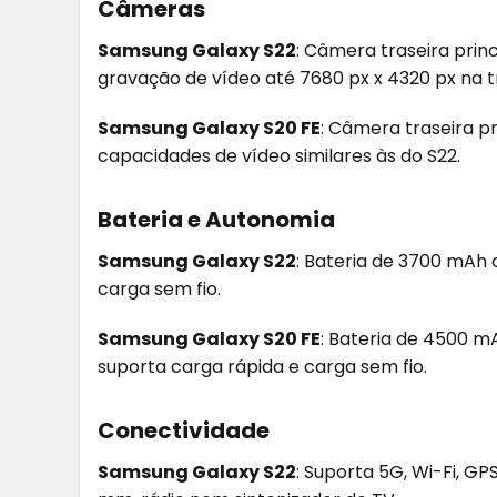
Câmeras
Samsung Galaxy S22
: Câmera traseira prin
gravação de vídeo até 7680 px x 4320 px na tr
Samsung Galaxy S20 FE
: Câmera traseira p
capacidades de vídeo similares às do S22.
Bateria e Autonomia
Samsung Galaxy S22
: Bateria de 3700 mAh
carga sem fio.
Samsung Galaxy S20 FE
: Bateria de 4500 
suporta carga rápida e carga sem fio.
Conectividade
Samsung Galaxy S22
: Suporta 5G, Wi-Fi, GP