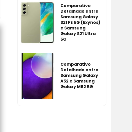
Comparativo
Detalhado entre
Samsung Galaxy
S21 FE 5G (Exynos)
e Samsung
Galaxy S21 Ultra
5G
Comparativo
Detalhado entre
Samsung Galaxy
A52 e Samsung
Galaxy M52 5G