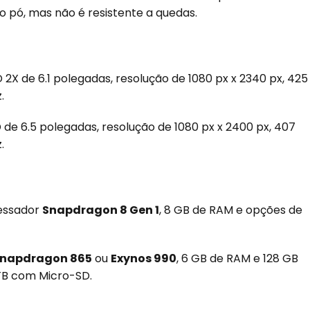
o pó, mas não é resistente a quedas.
2X de 6.1 polegadas, resolução de 1080 px x 2340 px, 425
.
 de 6.5 polegadas, resolução de 1080 px x 2400 px, 407
.
cessador
Snapdragon 8 Gen 1
, 8 GB de RAM e opções de
napdragon 865
ou
Exynos 990
, 6 GB de RAM e 128 GB
TB com Micro-SD.