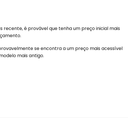
 recente, é provável que tenha um preço inicial mais
nçamento.
 provavelmente se encontra a um preço mais acessível
modelo mais antigo.