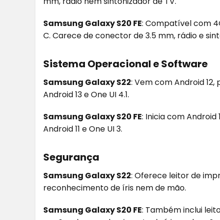
mm, rádio nem sintonizador de TV.
Samsung Galaxy S20 FE
: Compatível com 4G
C. Carece de conector de 3.5 mm, rádio e sint
Sistema Operacional e Software
Samsung Galaxy S22
: Vem com Android 12, 
Android 13 e One UI 4.1.
Samsung Galaxy S20 FE
: Inicia com Android
Android 11 e One UI 3.
Segurança
Samsung Galaxy S22
: Oferece leitor de im
reconhecimento de íris nem de mão.
Samsung Galaxy S20 FE
: Também inclui leit