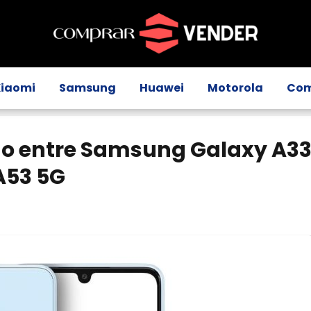
Xiaomi
Samsung
Huawei
Motorola
Com
o entre Samsung Galaxy A3
A53 5G