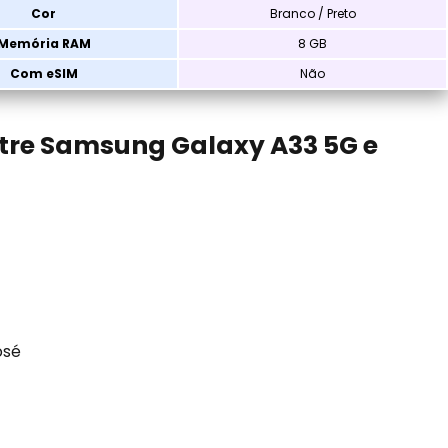
Cor
Branco / Preto
Memória RAM
8 GB
Com eSIM
Não
tre Samsung Galaxy A33 5G e
osé