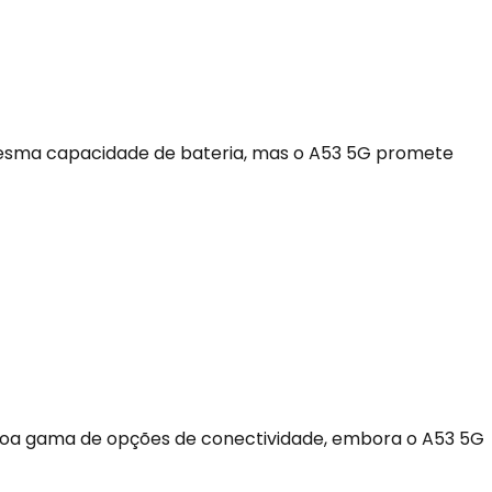
esma capacidade de bateria, mas o A53 5G promete
a gama de opções de conectividade, embora o A53 5G