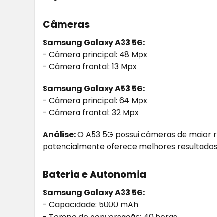
Câmeras
Samsung Galaxy A33 5G:
- Câmera principal: 48 Mpx
- Câmera frontal: 13 Mpx
Samsung Galaxy A53 5G:
- Câmera principal: 64 Mpx
- Câmera frontal: 32 Mpx
Análise:
O A53 5G possui câmeras de maior re
potencialmente oferece melhores resultados 
Bateria e Autonomia
Samsung Galaxy A33 5G:
- Capacidade: 5000 mAh
- Tempo de conversação: 40 horas