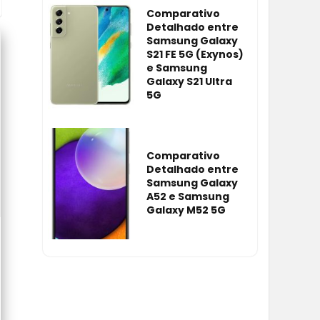
Comparativo
Detalhado entre
Samsung Galaxy
S21 FE 5G (Exynos)
e Samsung
Galaxy S21 Ultra
5G
Comparativo
Detalhado entre
Samsung Galaxy
A52 e Samsung
Galaxy M52 5G