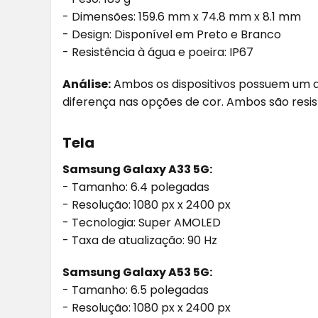
- Dimensões: 159.6 mm x 74.8 mm x 8.1 mm
- Design: Disponível em Preto e Branco
- Resistência à água e poeira: IP67
Análise:
Ambos os dispositivos possuem um d
diferença nas opções de cor. Ambos são resis
Tela
Samsung Galaxy A33 5G:
- Tamanho: 6.4 polegadas
- Resolução: 1080 px x 2400 px
- Tecnologia: Super AMOLED
- Taxa de atualização: 90 Hz
Samsung Galaxy A53 5G:
- Tamanho: 6.5 polegadas
- Resolução: 1080 px x 2400 px