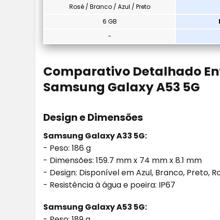
Rosé / Branco / Azul / Preto
6 GB
-
Comparativo Detalhado En
Samsung Galaxy A53 5G
Design e Dimensões
Samsung Galaxy A33 5G:
- Peso: 186 g
- Dimensões: 159.7 mm x 74 mm x 8.1 mm
- Design: Disponível em Azul, Branco, Preto, R
- Resistência à água e poeira: IP67
Samsung Galaxy A53 5G:
- Peso: 189 g