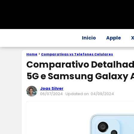
Inicio
Apple
Home
Comparativas vs Telefones Celulares
Comparativo Detalhad
5G e Samsung Galaxy 
Joas Silver
06/07/2024
· Updated on: 04/09/2024