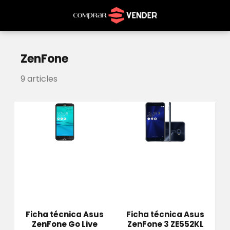
ZenFone
9 articles
Ficha técnica Asus
Ficha técnica Asus
ZenFone Go Live
ZenFone 3 ZE552KL