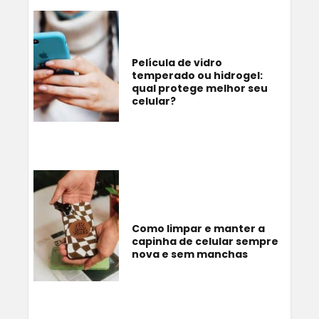
Película de vidro
temperado ou hidrogel:
qual protege melhor seu
celular?
Como limpar e manter a
capinha de celular sempre
nova e sem manchas