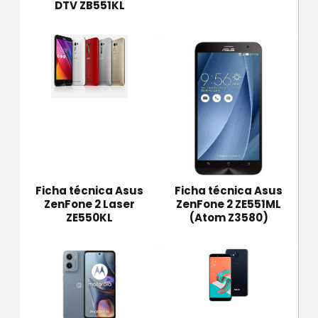
DTV ZB551KL
Ficha técnica Asus
Ficha técnica Asus
ZenFone 2 Laser
ZenFone 2 ZE551ML
ZE550KL
(Atom Z3580)