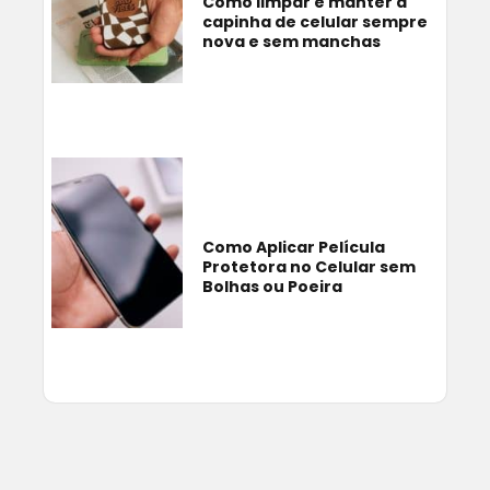
Como limpar e manter a
capinha de celular sempre
nova e sem manchas
Como Aplicar Película
Protetora no Celular sem
Bolhas ou Poeira