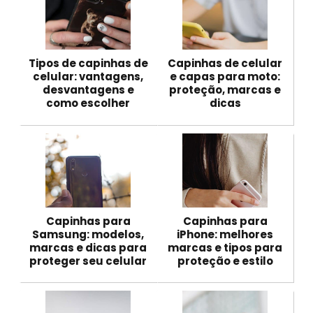
Tipos de capinhas de
Capinhas de celular
celular: vantagens,
e capas para moto:
desvantagens e
proteção, marcas e
como escolher
dicas
Capinhas para
Capinhas para
Samsung: modelos,
iPhone: melhores
marcas e dicas para
marcas e tipos para
proteger seu celular
proteção e estilo