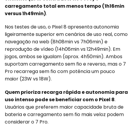
carregamento total em menos tempo (1h16min
versus 1h49min)
.
Nos testes de uso, o Pixel 8 apresenta autonomia
ligeiramente superior em cenários de uso real, como
navegação na web (8h08min vs 7h06min) e
reprodução de vídeo (14h06min vs 12h49min). Em
jogos, ambos se igualam (aprox. 4h50min). Ambos
suportam carregamento sem fio e reverso, mas o 7
Pro recarrega sem fio com potência um pouco
maior (23W vs 18W).
Quem prioriza recarga rápida e autonomia para
uso intenso pode se beneficiar com o Pixel 8
.
Usuários que preferem maior capacidade bruta de
bateria e carregamento sem fio mais veloz podem
considerar o 7 Pro.