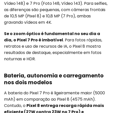
Vídeo 148) e 7 Pro (Foto 148, Vídeo 143). Para selfies,
as diferenças são pequenas, com câmeras frontais
de 10,5 MP (Pixel 8) e 10,8 MP (7 Pro), ambas
gravando vídeos em 4K.
Se o zoom óptico é fundamental no seu dia a
dia, o Pixel 7 Pro é imbatível
. Para fotos rápidas,
retratos e uso de recursos de IA, o Pixel 8 mostra
resultados de destaque, especialmente em fotos
noturnas e HDR.
Bateria, autonomia e carregamento
nos dois modelos
A bateria do Pixel 7 Pro é ligeiramente maior (5000
mAh) em comparação ao Pixel 8 (4575 mAh).
Contudo, o
Pixel 8 entrega recarga rápida mais
eficiente (27W contra 23W no 7 Pro) e