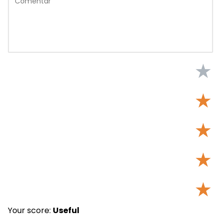
★
★
★
★
★
Your score:
Useful