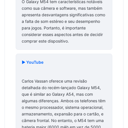
O Galaxy M54 tem características notáveis
como sua câmera e software, mas também
apresenta desvantagens significativas como
a falta de som estéreo e seu desempenho
para jogos. Portanto, é importante
considerar esses aspectos antes de decidir
comprar este dispositivo.
▶️ YouTube
Carlos Vassan oferece uma revisão
detalhada do recém-lançado Galaxy M54,
que é similar ao Galaxy A54, mas com
algumas diferenças. Ambos os telefones têm
o mesmo processador, sistema operacional,
armazenamento, expansão para o cartão, e
câmera frontal. No entanto, o M54 tem uma
bateria maior (6000 mAh em vez de 5000