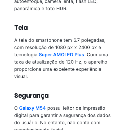
autoenfoque, câmera lenta, flash LED,
panorâmica e foto HDR.
Tela
A tela do smartphone tem 6.7 polegadas,
com resolução de 1080 px x 2400 px e
tecnologia
Super AMOLED Plus
. Com uma
taxa de atualização de 120 Hz, o aparelho
proporciona uma excelente experiência
visual.
Segurança
O
Galaxy M54
possui leitor de impressão
digital para garantir a segurança dos dados
do usuário. No entanto, não conta com
reconhecimento facial.