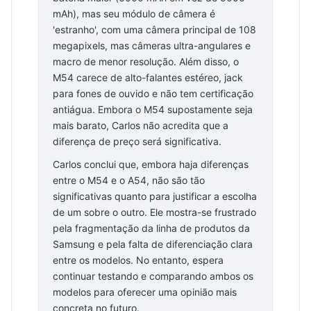
mAh), mas seu módulo de câmera é
'estranho', com uma câmera principal de 108
megapixels, mas câmeras ultra-angulares e
macro de menor resolução. Além disso, o
M54 carece de alto-falantes estéreo, jack
para fones de ouvido e não tem certificação
antiágua. Embora o M54 supostamente seja
mais barato, Carlos não acredita que a
diferença de preço será significativa.
Carlos conclui que, embora haja diferenças
entre o M54 e o A54, não são tão
significativas quanto para justificar a escolha
de um sobre o outro. Ele mostra-se frustrado
pela fragmentação da linha de produtos da
Samsung e pela falta de diferenciação clara
entre os modelos. No entanto, espera
continuar testando e comparando ambos os
modelos para oferecer uma opinião mais
concreta no futuro.