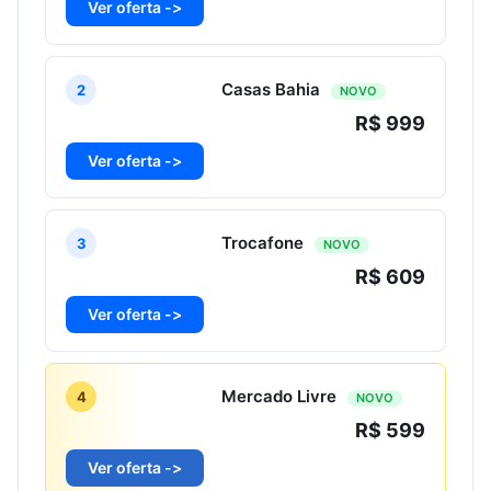
Ver oferta ->
Casas Bahia
2
NOVO
R$ 999
Ver oferta ->
Trocafone
3
NOVO
R$ 609
Ver oferta ->
Mercado Livre
4
NOVO
R$ 599
Ver oferta ->