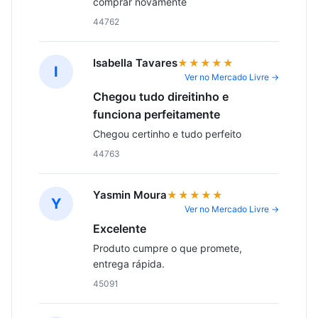
comprar novamente
44762
Isabella Tavares
★★★★★
I
Ver no Mercado Livre →
Chegou tudo direitinho e
funciona perfeitamente
Chegou certinho e tudo perfeito
44763
Yasmin Moura
★★★★★
Y
Ver no Mercado Livre →
Excelente
Produto cumpre o que promete, 
entrega rápida.
45091