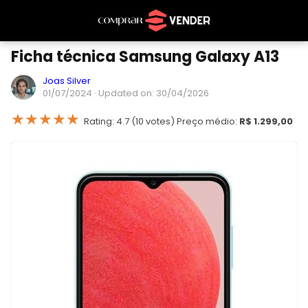
Ficha técnica Samsung Galaxy A13
Joas Silver
01/07/2024
· Updated on: 30/04/2026
★
★
★
★
★
Rating: 4.7 (10 votes) Preço médio:
R$ 1.299,00