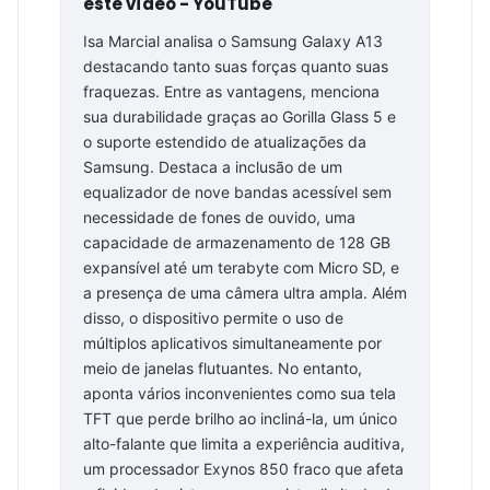
este vídeo - YouTube
Isa Marcial analisa o Samsung Galaxy A13
destacando tanto suas forças quanto suas
fraquezas. Entre as vantagens, menciona
sua durabilidade graças ao Gorilla Glass 5 e
o suporte estendido de atualizações da
Samsung. Destaca a inclusão de um
equalizador de nove bandas acessível sem
necessidade de fones de ouvido, uma
capacidade de armazenamento de 128 GB
expansível até um terabyte com Micro SD, e
a presença de uma câmera ultra ampla. Além
disso, o dispositivo permite o uso de
múltiplos aplicativos simultaneamente por
meio de janelas flutuantes. No entanto,
aponta vários inconvenientes como sua tela
TFT que perde brilho ao incliná-la, um único
alto-falante que limita a experiência auditiva,
um processador Exynos 850 fraco que afeta