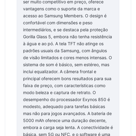
ser muito competitivo em preço, oferece
vantagens como o suporte da marca e
acesso ao Samsung Members. O design é
confortável com dimensões e peso
intermediários, e se destaca pela proteção
Gorilla Glass 5, embora não tenha resistência
à água e ao pó. A tela TFT não atinge os
padrões usuais da Samsung, com ângulos
de visão limitados e cores menos intensas. O
sistema de som é básico, sem estéreo, mas
inclui equalizador. A câmera frontal e
principal oferecem bons resultados para sua
faixa de preço, com características como
modo beleza e captura de retrato. O
desempenho do processador Exynos 850 é
modesto, adequado para tarefas básicas
mas não para jogos avançados. A bateria de
5000 mAh oferece uma duração decente,
embora a carga seja lenta. A conectividade é
básica, sem 5G ou NFC, e o software é uma