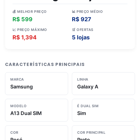
💰 MELHOR PREÇO
📊 PREÇO MÉDIO
R$ 599
R$ 927
📈 PREÇO MÁXIMO
🛒 OFERTAS
R$ 1,394
5 lojas
CARACTERÍSTICAS PRINCIPAIS
MARCA
LINHA
Samsung
Galaxy A
MODELO
É DUAL SIM
A13 Dual SIM
Sim
COR
COR PRINCIPAL
Rosé
Preto