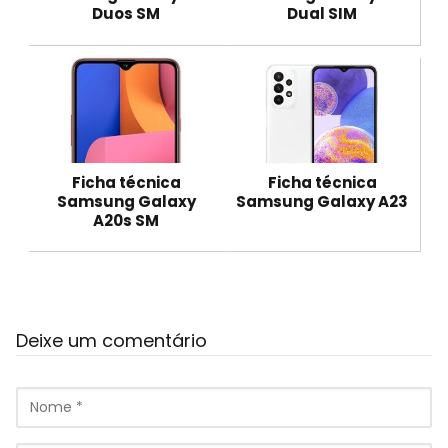
Duos SM
Dual SIM
Ficha técnica
Ficha técnica
Samsung Galaxy
Samsung Galaxy A23
A20s SM
Deixe um comentário