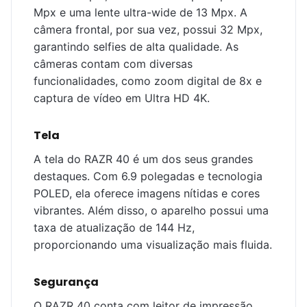
Mpx e uma lente ultra-wide de 13 Mpx. A
câmera frontal, por sua vez, possui 32 Mpx,
garantindo selfies de alta qualidade. As
câmeras contam com diversas
funcionalidades, como zoom digital de 8x e
captura de vídeo em Ultra HD 4K.
Tela
A tela do RAZR 40 é um dos seus grandes
destaques. Com 6.9 polegadas e tecnologia
POLED, ela oferece imagens nítidas e cores
vibrantes. Além disso, o aparelho possui uma
taxa de atualização de 144 Hz,
proporcionando uma visualização mais fluida.
Segurança
O RAZR 40 conta com leitor de impressão