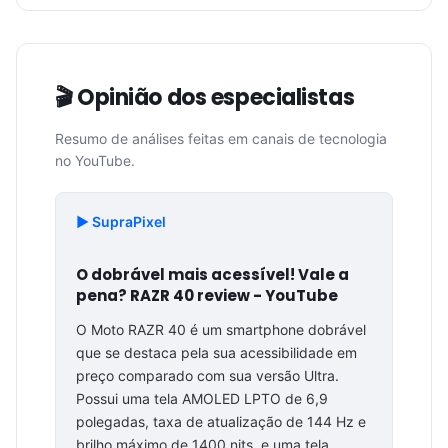
🎬 Opinião dos especialistas
Resumo de análises feitas em canais de tecnologia
no YouTube.
▶️ SupraPixel
O dobrável mais acessível! Vale a
pena? RAZR 40 review - YouTube
O Moto RAZR 40 é um smartphone dobrável
que se destaca pela sua acessibilidade em
preço comparado com sua versão Ultra.
Possui uma tela AMOLED LPTO de 6,9
polegadas, taxa de atualização de 144 Hz e
brilho máximo de 1400 nits, e uma tela