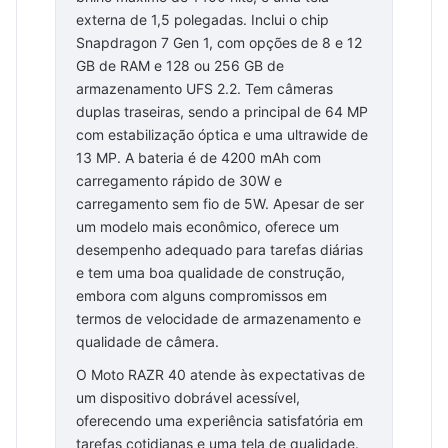
externa de 1,5 polegadas. Inclui o chip
Snapdragon 7 Gen 1, com opções de 8 e 12
GB de RAM e 128 ou 256 GB de
armazenamento UFS 2.2. Tem câmeras
duplas traseiras, sendo a principal de 64 MP
com estabilização óptica e uma ultrawide de
13 MP. A bateria é de 4200 mAh com
carregamento rápido de 30W e
carregamento sem fio de 5W. Apesar de ser
um modelo mais econômico, oferece um
desempenho adequado para tarefas diárias
e tem uma boa qualidade de construção,
embora com alguns compromissos em
termos de velocidade de armazenamento e
qualidade de câmera.
O Moto RAZR 40 atende às expectativas de
um dispositivo dobrável acessível,
oferecendo uma experiência satisfatória em
tarefas cotidianas e uma tela de qualidade.