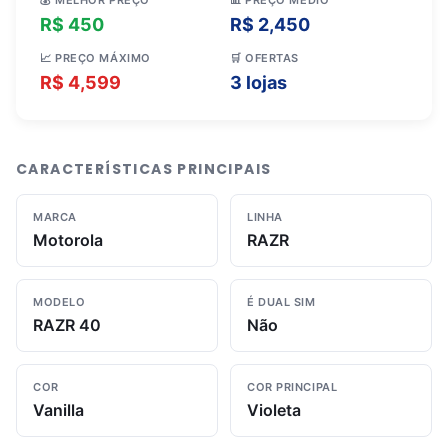
💰 MELHOR PREÇO
📊 PREÇO MÉDIO
R$ 450
R$ 2,450
📈 PREÇO MÁXIMO
🛒 OFERTAS
R$ 4,599
3 lojas
CARACTERÍSTICAS PRINCIPAIS
MARCA
LINHA
Motorola
RAZR
MODELO
É DUAL SIM
RAZR 40
Não
COR
COR PRINCIPAL
Vanilla
Violeta