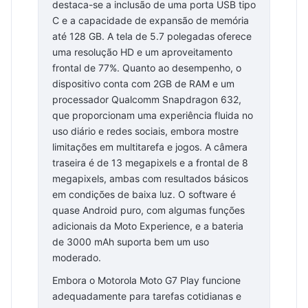
destaca-se a inclusão de uma porta USB tipo
C e a capacidade de expansão de memória
até 128 GB. A tela de 5.7 polegadas oferece
uma resolução HD e um aproveitamento
frontal de 77%. Quanto ao desempenho, o
dispositivo conta com 2GB de RAM e um
processador Qualcomm Snapdragon 632,
que proporcionam uma experiência fluida no
uso diário e redes sociais, embora mostre
limitações em multitarefa e jogos. A câmera
traseira é de 13 megapixels e a frontal de 8
megapixels, ambas com resultados básicos
em condições de baixa luz. O software é
quase Android puro, com algumas funções
adicionais da Moto Experience, e a bateria
de 3000 mAh suporta bem um uso
moderado.
Embora o Motorola Moto G7 Play funcione
adequadamente para tarefas cotidianas e