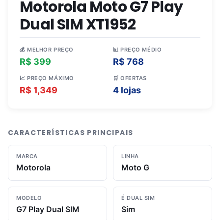
Motorola Moto G7 Play
Dual SIM XT1952
💰 MELHOR PREÇO
📊 PREÇO MÉDIO
R$ 399
R$ 768
📈 PREÇO MÁXIMO
🛒 OFERTAS
R$ 1,349
4 lojas
CARACTERÍSTICAS PRINCIPAIS
MARCA
LINHA
Motorola
Moto G
MODELO
É DUAL SIM
G7 Play Dual SIM
Sim