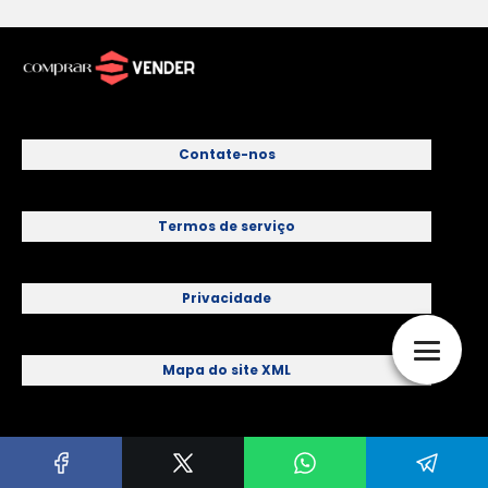
Contate-nos
Termos de serviço
Privacidade
Mapa do site XML