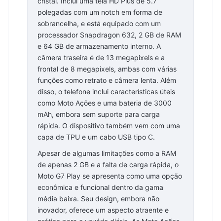
cristal. Inclui uma tela HD Plus de 5.7
polegadas com um notch em forma de
sobrancelha, e está equipado com um
processador Snapdragon 632, 2 GB de RAM
e 64 GB de armazenamento interno. A
câmera traseira é de 13 megapixels e a
frontal de 8 megapixels, ambas com várias
funções como retrato e câmera lenta. Além
disso, o telefone inclui características úteis
como Moto Ações e uma bateria de 3000
mAh, embora sem suporte para carga
rápida. O dispositivo também vem com uma
capa de TPU e um cabo USB tipo C.
Apesar de algumas limitações como a RAM
de apenas 2 GB e a falta de carga rápida, o
Moto G7 Play se apresenta como uma opção
econômica e funcional dentro da gama
média baixa. Seu design, embora não
inovador, oferece um aspecto atraente e