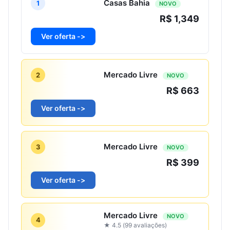
Casas Bahia
1
NOVO
R$ 1,349
Ver oferta ->
Mercado Livre
2
NOVO
R$ 663
Ver oferta ->
Mercado Livre
3
NOVO
R$ 399
Ver oferta ->
Mercado Livre
NOVO
4
★ 4.5 (99 avaliações)