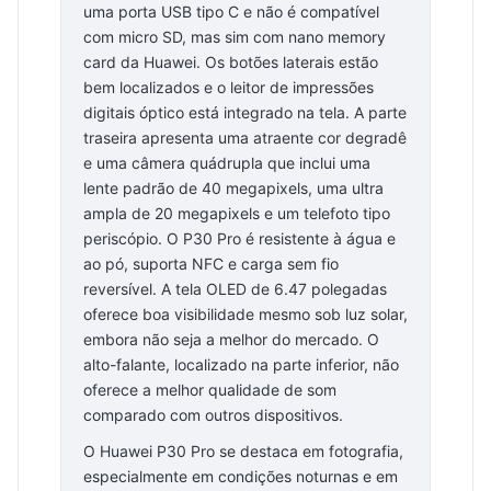
uma porta USB tipo C e não é compatível
com micro SD, mas sim com nano memory
card da Huawei. Os botões laterais estão
bem localizados e o leitor de impressões
digitais óptico está integrado na tela. A parte
traseira apresenta uma atraente cor degradê
e uma câmera quádrupla que inclui uma
lente padrão de 40 megapixels, uma ultra
ampla de 20 megapixels e um telefoto tipo
periscópio. O P30 Pro é resistente à água e
ao pó, suporta NFC e carga sem fio
reversível. A tela OLED de 6.47 polegadas
oferece boa visibilidade mesmo sob luz solar,
embora não seja a melhor do mercado. O
alto-falante, localizado na parte inferior, não
oferece a melhor qualidade de som
comparado com outros dispositivos.
O Huawei P30 Pro se destaca em fotografia,
especialmente em condições noturnas e em