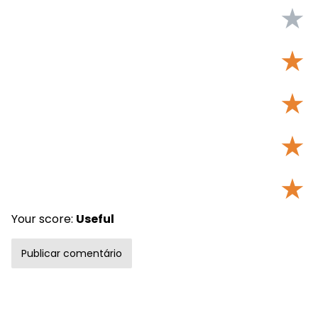
★
★
★
★
★
Your score:
Useful