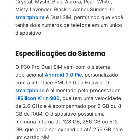
Crystal, Mystic Blue, Aurora, Pearl White,
Misty Lavender, Black e Amber Sunrise. O
smartphone
é Dual SIM, permitindo que você
tenha dois números de telefone em um único
dispositivo.
Especificações do Sistema
O P30 Pro Dual SIM vem com o sistema
operacional
Android 9.0 Pie
, personalizado
com a interface EMUI 9.0 da Huawei. O
smartphone
é alimentado pelo processador
HiSilicon Kirin 980
, que tem uma velocidade
de 2.6 GHz e é acompanhado por 6 GB ou 8
GB de RAM. O dispositivo possui uma
memória interna de 128 GB, 256 GB ou 512
GB, que pode ser expandida até 256 GB com
um cartão NM.