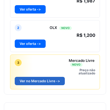
R$ 1,987
Ver oferta ->
OLX
2
NOVO
R$ 1,200
Ver oferta ->
Mercado Livre
3
NOVO
Preço não
atualizado
Ver no Mercado Livre ->