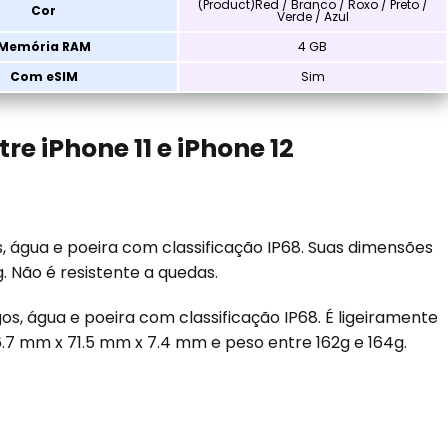
(Product)Red / Branco / Roxo / Preto /
Cor
Verde / Azul
Memória RAM
4 GB
Com eSIM
Sim
e iPhone 11 e iPhone 12
s, água e poeira com classificação IP68. Suas dimensões
. Não é resistente a quedas.
, água e poeira com classificação IP68. É ligeiramente
7 mm x 71.5 mm x 7.4 mm e peso entre 162g e 164g.