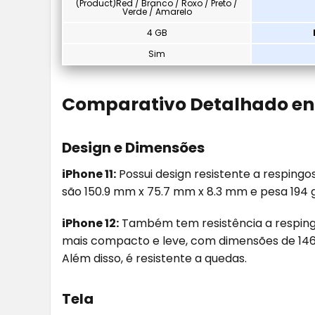
(Product)Red / Branco / Roxo / Preto /
Verde / Amarelo
4 GB
Sim
Comparativo Detalhado entr
Design e Dimensões
iPhone 11:
Possui design resistente a respingo
são 150.9 mm x 75.7 mm x 8.3 mm e pesa 194 g
iPhone 12:
Também tem resistência a respingos
mais compacto e leve, com dimensões de 146.
Além disso, é resistente a quedas.
Tela