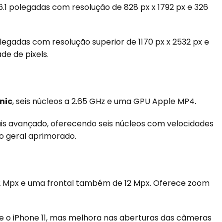
e 6.1 polegadas com resolução de 828 px x 1792 px e 326
egadas com resolução superior de 1170 px x 2532 px e
de de pixels.
nic
, seis núcleos a 2.65 GHz e uma GPU Apple MP4.
ais avançado, oferecendo seis núcleos com velocidades
o geral aprimorado.
12 Mpx e uma frontal também de 12 Mpx. Oferece zoom
o iPhone 11, mas melhora nas aberturas das câmeras