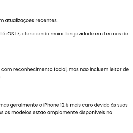
m atualizações recentes.
até iOS 17, oferecendo maior longevidade em termos de
com reconhecimento facial, mas não incluem leitor de
.
 mas geralmente o iPhone 12 é mais caro devido às suas
s os modelos estão amplamente disponíveis no