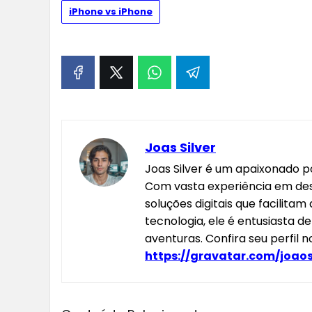
iPhone vs iPhone
Joas Silver
Joas Silver é um apaixonado po
Com vasta experiência em des
soluções digitais que facilitam
tecnologia, ele é entusiasta d
aventuras. Confira seu perfil n
https://gravatar.com/joaos