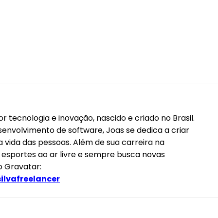
r tecnologia e inovação, nascido e criado no Brasil.
envolvimento de software, Joas se dedica a criar
 a vida das pessoas. Além de sua carreira na
e esportes ao ar livre e sempre busca novas
o Gravatar:
ilvafreelancer