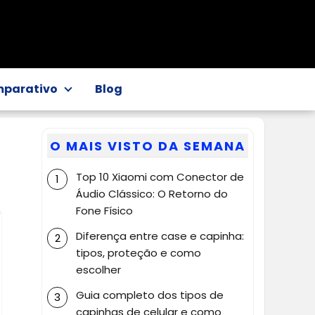
parativo
Blog
O MAIS VISTO DA SEMANA
Top 10 Xiaomi com Conector de
Áudio Clássico: O Retorno do
Fone Físico
Diferença entre case e capinha:
tipos, proteção e como
escolher
Guia completo dos tipos de
capinhas de celular e como