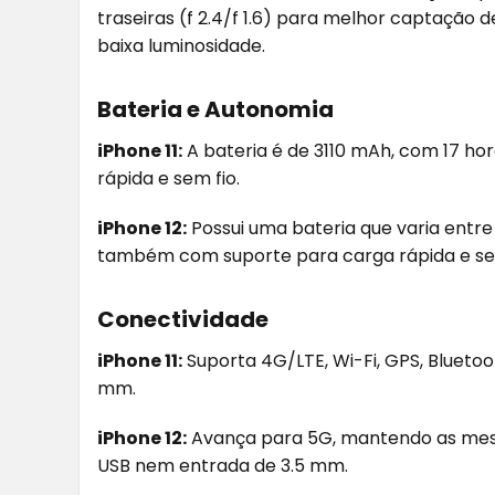
traseiras (f 2.4/f 1.6) para melhor captação 
baixa luminosidade.
Bateria e Autonomia
iPhone 11:
A bateria é de 3110 mAh, com 17 h
rápida e sem fio.
iPhone 12:
Possui uma bateria que varia entr
também com suporte para carga rápida e sem
Conectividade
iPhone 11:
Suporta 4G/LTE, Wi-Fi, GPS, Blueto
mm.
iPhone 12:
Avança para 5G, mantendo as mesa
USB nem entrada de 3.5 mm.