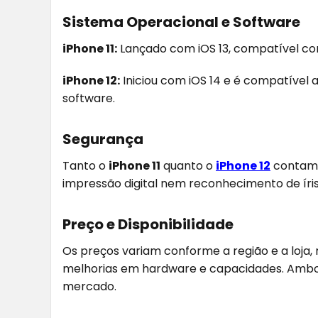
Sistema Operacional e Software
iPhone 11:
Lançado com iOS 13, compatível co
iPhone 12:
Iniciou com iOS 14 e é compatível 
software.
Segurança
Tanto o
iPhone 11
quanto o
iPhone 12
contam 
impressão digital nem reconhecimento de íris
Preço e Disponibilidade
Os preços variam conforme a região e a loja,
melhorias em hardware e capacidades. Ambo
mercado.