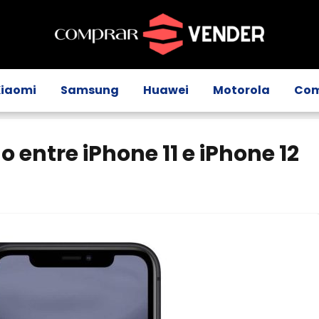
Xiaomi
Samsung
Huawei
Motorola
Com
entre iPhone 11 e iPhone 12