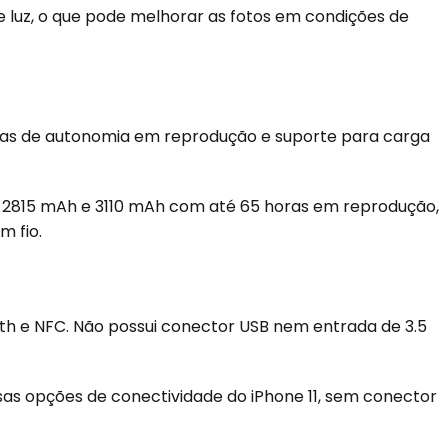
de luz, o que pode melhorar as fotos em condições de
oras de autonomia em reprodução e suporte para carga
e 2815 mAh e 3110 mAh com até 65 horas em reprodução,
 fio.
oth e NFC. Não possui conector USB nem entrada de 3.5
s opções de conectividade do iPhone 11, sem conector