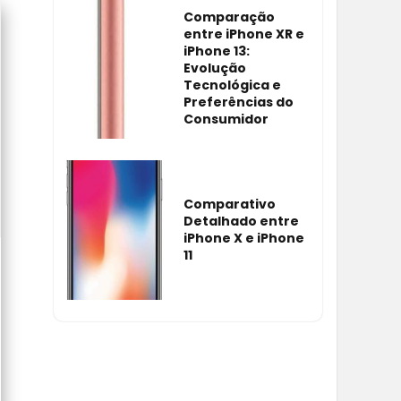
Comparação
entre iPhone XR e
iPhone 13:
Evolução
Tecnológica e
Preferências do
Consumidor
Comparativo
Detalhado entre
iPhone X e iPhone
11