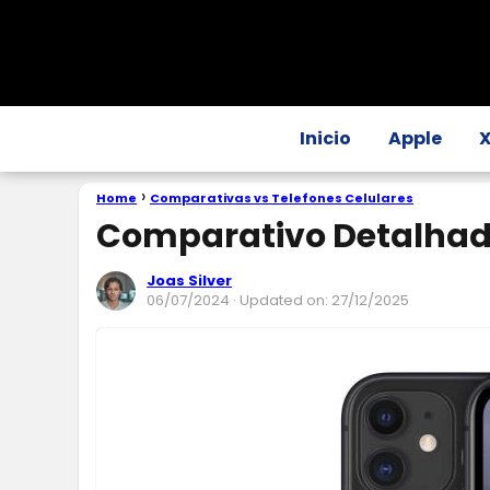
Inicio
Apple
Home
Comparativas vs Telefones Celulares
Comparativo Detalhado 
Joas Silver
06/07/2024
· Updated on: 27/12/2025